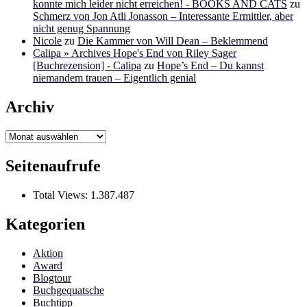
konnte mich leider nicht erreichen! - BOOKS AND CATS
zu
Schmerz von Jon Atli Jonasson – Interessante Ermittler, aber
nicht genug Spannung
Nicole
zu
Die Kammer von Will Dean – Beklemmend
Calipa » Archives Hope's End von Riley Sager
[Buchrezension] - Calipa
zu
Hope’s End – Du kannst
niemandem trauen – Eigentlich genial
Archiv
Archiv
Seitenaufrufe
Total Views:
1.387.487
Kategorien
Aktion
Award
Blogtour
Buchgequatsche
Buchtipp