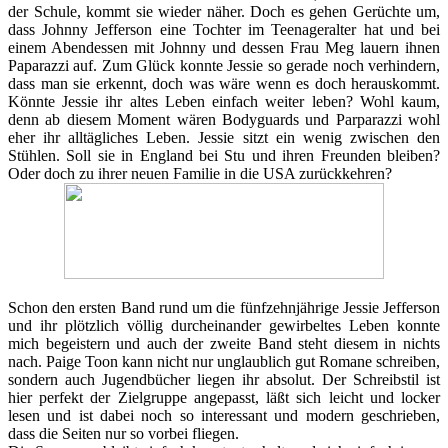
der Schule, kommt sie wieder näher. Doch es gehen Gerüchte um,
dass Johnny Jefferson eine Tochter im Teenageralter hat und bei
einem Abendessen mit Johnny und dessen Frau Meg lauern ihnen
Paparazzi auf. Zum Glück konnte Jessie so gerade noch verhindern,
dass man sie erkennt, doch was wäre wenn es doch herauskommt.
Könnte Jessie ihr altes Leben einfach weiter leben? Wohl kaum,
denn ab diesem Moment wären Bodyguards und Parparazzi wohl
eher ihr alltägliches Leben. Jessie sitzt ein wenig zwischen den
Stühlen. Soll sie in England bei Stu und ihren Freunden bleiben?
Oder doch zu ihrer neuen Familie in die USA zurückkehren?
Schon den ersten Band rund um die fünfzehnjährige Jessie Jefferson
und ihr plötzlich völlig durcheinander gewirbeltes Leben konnte
mich begeistern und auch der zweite Band steht diesem in nichts
nach. Paige Toon kann nicht nur unglaublich gut Romane schreiben,
sondern auch Jugendbücher liegen ihr absolut. Der Schreibstil ist
hier perfekt der Zielgruppe angepasst, läßt sich leicht und locker
lesen und ist dabei noch so interessant und modern geschrieben,
dass die Seiten nur so vorbei fliegen.