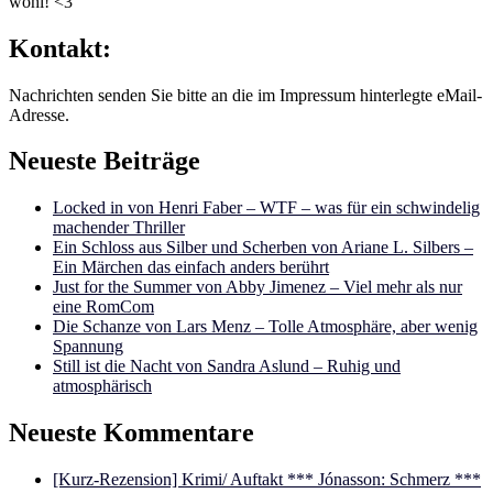
wohl! <3
Kontakt:
Nachrichten senden Sie bitte an die im Impressum hinterlegte eMail-
Adresse.
Neueste Beiträge
Locked in von Henri Faber – WTF – was für ein schwindelig
machender Thriller
Ein Schloss aus Silber und Scherben von Ariane L. Silbers –
Ein Märchen das einfach anders berührt
Just for the Summer von Abby Jimenez – Viel mehr als nur
eine RomCom
Die Schanze von Lars Menz – Tolle Atmosphäre, aber wenig
Spannung
Still ist die Nacht von Sandra Aslund – Ruhig und
atmosphärisch
Neueste Kommentare
[Kurz-Rezension] Krimi/ Auftakt *** Jónasson: Schmerz ***