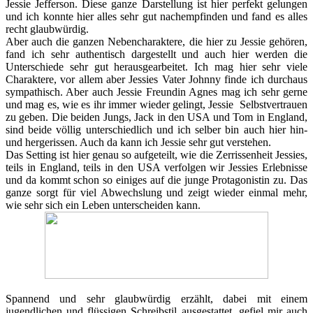
Jessie Jefferson. Diese ganze Darstellung ist hier perfekt gelungen
und ich konnte hier alles sehr gut nachempfinden und fand es alles
recht glaubwürdig.
Aber auch die ganzen Nebencharaktere, die hier zu Jessie gehören,
fand ich sehr authentisch dargestellt und auch hier werden die
Unterschiede sehr gut herausgearbeitet. Ich mag hier sehr viele
Charaktere, vor allem aber Jessies Vater Johnny finde ich durchaus
sympathisch. Aber auch Jessie Freundin Agnes mag ich sehr gerne
und mag es, wie es ihr immer wieder gelingt, Jessie Selbstvertrauen
zu geben. Die beiden Jungs, Jack in den USA und Tom in England,
sind beide völlig unterschiedlich und ich selber bin auch hier hin-
und hergerissen. Auch da kann ich Jessie sehr gut verstehen.
Das Setting ist hier genau so aufgeteilt, wie die Zerrissenheit Jessies,
teils in England, teils in den USA verfolgen wir Jessies Erlebnisse
und da kommt schon so einiges auf die junge Protagonistin zu. Das
ganze sorgt für viel Abwechslung und zeigt wieder einmal mehr,
wie sehr sich ein Leben unterscheiden kann.
Spannend und sehr glaubwürdig erzählt, dabei mit einem
jugendlichen und flüssigen Schreibstil ausgestattet, gefiel mir auch