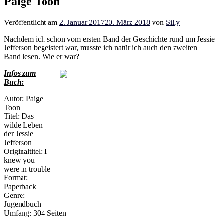
Paige Toon
Veröffentlicht am
2. Januar 2017
20. März 2018
von
Silly
Nachdem ich schon vom ersten Band der Geschichte rund um Jessie
Jefferson begeistert war, musste ich natürlich auch den zweiten
Band lesen. Wie er war?
Infos zum
Buch:
Autor: Paige
Toon
Titel: Das
wilde Leben
der Jessie
Jefferson
Originaltitel: I
knew you
were in trouble
Format:
Paperback
Genre:
Jugendbuch
Umfang: 304 Seiten