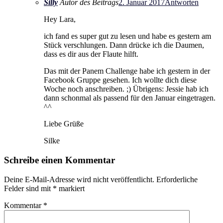
Silly
Autor des Beitrags
2. Januar 2017
Antworten
Hey Lara,
ich fand es super gut zu lesen und habe es gestern am
Stück verschlungen. Dann drücke ich die Daumen,
dass es dir aus der Flaute hilft.
Das mit der Panem Challenge habe ich gestern in der
Facebook Gruppe gesehen. Ich wollte dich diese
Woche noch anschreiben. ;) Übrigens: Jessie hab ich
dann schonmal als passend für den Januar eingetragen.
^^
Liebe Grüße
Silke
Schreibe einen Kommentar
Deine E-Mail-Adresse wird nicht veröffentlicht.
Erforderliche
Felder sind mit
*
markiert
Kommentar
*