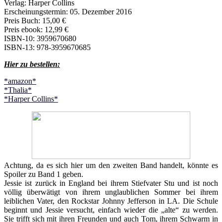
Verlag: Harper Collins
Erscheinungstermin: 05. Dezember 2016
Preis Buch: 15,00 €
Preis ebook: 12,99 €
ISBN-10: 3959670680
ISBN-13: 978-3959670685
Hier zu bestellen:
*amazon*
*Thalia*
*Harper Collins*
Achtung, da es sich hier um den zweiten Band handelt, könnte es
Spoiler zu Band 1 geben.
Jessie ist zurück in England bei ihrem Stiefvater Stu und ist noch
völlig überwätigt von ihrem unglaublichen Sommer bei ihrem
leiblichen Vater, den Rockstar Johnny Jefferson in LA. Die Schule
beginnt und Jessie versucht, einfach wieder die „alte“ zu werden.
Sie trifft sich mit ihren Freunden und auch Tom, ihrem Schwarm in