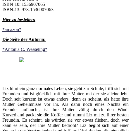
ISBN-10: 1536907065
ISBN-13: 978-1536907063
Hier zu bestellen:
*amazon*
Die Seite der Autorin:
*Antonia C. Wesseling*
Liz führt ein ganz normales Leben, sie geht zur Schule, trifft sich mit
Freunden und ist glücklich mit ihrer Mutter, mit der sie alleine lebt.
Doch seit kurzem ist etwas anders, denn es scheint, als hätte ihre
Mutter Geheimnisse vor ihr. Als dann noch eines Nachts ein
Fremder auftaucht, ist ihre Mutter völlig durch den Wind.
Kurzerhand packt sie die Koffer und nimmt Liz mit zu ihrer besten
Freundin. Es scheint, als würden sie vor etwas fliehen, doch wer
kann es sein, der ihre Mutter bedroht? Liz begibt sich auf einer
Suche in der Vergangenheit und trifft auf Wahrheiten, die eigentlich