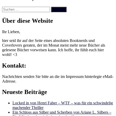
Suchen
nach:
Über diese Website
Ihr Lieben,
hier seid ihr auf der Seite eines absoluten Booknerds und
Coverlovers geraten, der im Monat meist mehr neue Bücher als
gelesene Bücher vorweisen kann. Ich hoffe, ihr fühlt euch hier
wohl! <3
Kontakt:
Nachrichten senden Sie bitte an die im Impressum hinterlegte eMail-
Adresse.
Neueste Beiträge
Locked in von Henri Faber – WTF – was für ein schwindelig
machender Thriller
Ein Schloss aus Silber und Scherben von Ariane L. Silbers –