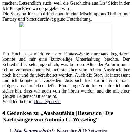
machen. Letzendlich auch, weil die Geschichte aus Liz‘ Sicht in der
Ich-Perspektive wiedergegeben wird.
Die Story an für sich driftet dann in eine Mischung aus Thriller und
Fantasy und bietet durchweg gute Unterhaltung.
Ein Buch, das mich von der Fantasy-Seite durchaus begeistern
konnte und mir eine kurzweilige Unterhaltung brachte. Der
Schreibstil ist sehr jugendlich, was bei dem Alter der Autorin auch
schon vorauszuahnen ist, müsste aber vom reinen Ausdruck her
noch hier und da überarbeitet werden. Auch die Story ist interessant
und ich könnte mir vorstellen, dass sich hier drum herum noch
einiges ausschmücken ließe. Eine junge Autorin, von der ich mir
sicher bin, dass wir noch von ihr hören werden und die mit einer
großen Leidenschaft schreibt.
Veröffentlicht in
Uncategorized
4 Gedanken zu „
Ausbaufähig [Rezension] Die
Nachtsänger von Antonia C. Wesseling
“
Lisa Sonnenschein
9. November 2016
Antworten