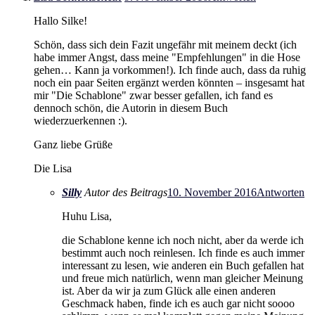
Hallo Silke!
Schön, dass sich dein Fazit ungefähr mit meinem deckt (ich
habe immer Angst, dass meine "Empfehlungen" in die Hose
gehen… Kann ja vorkommen!). Ich finde auch, dass da ruhig
noch ein paar Seiten ergänzt werden könnten – insgesamt hat
mir "Die Schablone" zwar besser gefallen, ich fand es
dennoch schön, die Autorin in diesem Buch
wiederzuerkennen :).
Ganz liebe Grüße
Die Lisa
Silly
Autor des Beitrags
10. November 2016
Antworten
Huhu Lisa,
die Schablone kenne ich noch nicht, aber da werde ich
bestimmt auch noch reinlesen. Ich finde es auch immer
interessant zu lesen, wie anderen ein Buch gefallen hat
und freue mich natürlich, wenn man gleicher Meinung
ist. Aber da wir ja zum Glück alle einen anderen
Geschmack haben, finde ich es auch gar nicht soooo