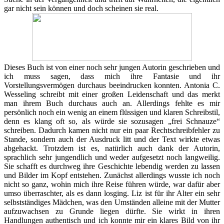
gar nicht sein können und doch scheinen sie real.
Dieses Buch ist von einer noch sehr jungen Autorin geschrieben und
ich muss sagen, dass mich ihre Fantasie und ihr
Vorstellungsvermögen durchaus beeindrucken konnten. Antonia C.
Wesseling schreibt mit einer großen Leidenschaft und das merkt
man ihrem Buch durchaus auch an. Allerdings fehlte es mir
persönlich noch ein wenig an einem flüssigen und klaren Schreibstil,
denn es klang oft so, als würde sie sozusagen „frei Schnauze“
schreiben. Dadurch kamen nicht nur ein paar Rechtschreibfehler zu
Stande, sondern auch der Ausdruck litt und der Text wirkte etwas
abgehackt. Trotzdem ist es, natürlich auch dank der Autorin,
sprachlich sehr jungendlich und weder aufgesetzt noch langweilig.
Sie schafft es durchweg ihre Geschichte lebendig werden zu lassen
und Bilder im Kopf entstehen. Zunächst allerdings wusste ich noch
nicht so ganz, wohin mich ihre Reise führen würde, war dafür aber
umso überraschter, als es dann losging. Liz ist für ihr Alter ein sehr
selbstständiges Mädchen, was den Umständen alleine mit der Mutter
aufzuwachsen zu Grunde liegen dürfte. Sie wirkt in ihren
Handlungen authentisch und ich konnte mir ein klares Bild von ihr