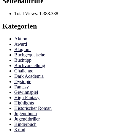
Seitenaufrufe
Total Views:
1.388.338
Kategorien
Aktion
Award
Blogtour
Buchgequatsche
Buchtipp
Buchvorstellung
Challenge
Dark Academia
Dystopie
Fantasy
Gewinnspiel
High Fantasy
Highlights
Historischer Roman
Jugendbuch
Jugendthriller
Kinderbuch
Krimi