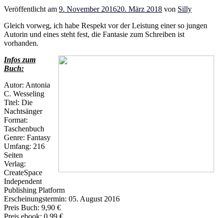
Veröffentlicht am
9. November 2016
20. März 2018
von
Silly
Gleich vorweg, ich habe Respekt vor der Leistung einer so jungen
Autorin und eines steht fest, die Fantasie zum Schreiben ist
vorhanden.
Infos zum
Buch:
Autor: Antonia
C. Wesseling
Titel: Die
Nachtsänger
Format:
Taschenbuch
Genre: Fantasy
Umfang: 216
Seiten
Verlag:
CreateSpace
Independent
Publishing Platform
Erscheinungstermin: 05. August 2016
Preis Buch: 9,90 €
Preis ebook: 0,99 €