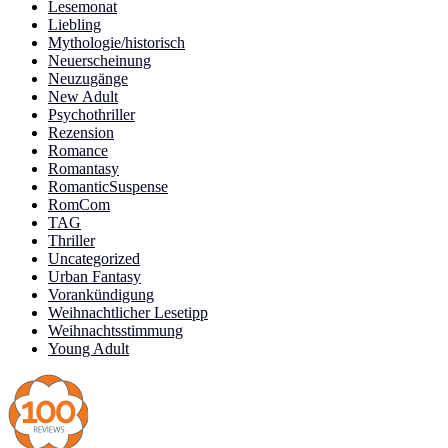
Lesemonat
Liebling
Mythologie/historisch
Neuerscheinung
Neuzugänge
New Adult
Psychothriller
Rezension
Romance
Romantasy
RomanticSuspense
RomCom
TAG
Thriller
Uncategorized
Urban Fantasy
Vorankündigung
Weihnachtlicher Lesetipp
Weihnachtsstimmung
Young Adult