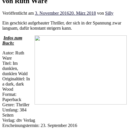
von Ruth Ware
Veröffentlicht am
3. November 2016
20. März 2018
von
Silly
Ein geschickt aufgebauter Thriller, der sich in der Spannung zwar
langsam, dafür konstant steigern kann.
Infos zum
Buch:
Autor: Ruth
Ware
Titel: Im
dunklen,
dunklen Wald
Originaltitel: In
a dark, dark
Wood
Format:
Paperback
Genre: Thriller
Umfang: 384
Seiten
Verlag: dtv Verlag
Erscheinungstermin: 23. September 2016