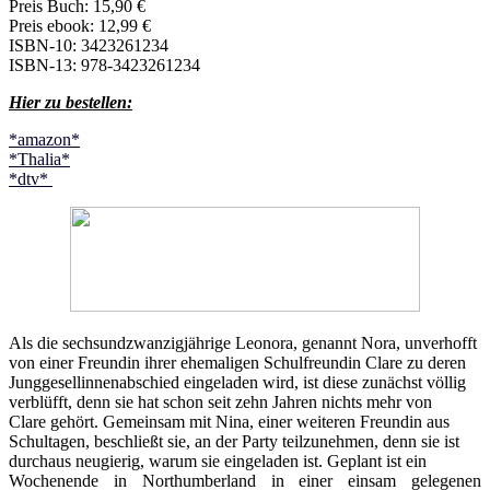
Preis Buch: 15,90 €
Preis ebook: 12,99 €
ISBN-10: 3423261234
ISBN-13: 978-3423261234
Hier zu bestellen:
*amazon*
*Thalia*
*dtv*
Als die sechsundzwanzigjährige Leonora, genannt Nora, unverhofft
von einer Freundin ihrer ehemaligen Schulfreundin Clare zu deren
Junggesellinnenabschied eingeladen wird, ist diese zunächst völlig
verblüfft, denn sie hat schon seit zehn Jahren nichts mehr von
Clare gehört. Gemeinsam mit Nina, einer weiteren Freundin aus
Schultagen, beschließt sie, an der Party teilzunehmen, denn sie ist
durchaus neugierig, warum sie eingeladen ist. Geplant ist ein
Wochenende in Northumberland in einer einsam gelegenen