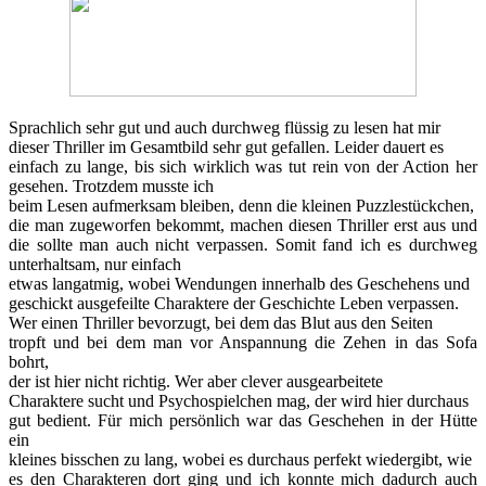
Sprachlich sehr gut und auch durchweg flüssig zu lesen hat mir
dieser Thriller im Gesamtbild sehr gut gefallen. Leider dauert es
einfach zu lange, bis sich wirklich was tut rein von der Action her
gesehen. Trotzdem musste ich
beim Lesen aufmerksam bleiben, denn die kleinen Puzzlestückchen,
die man zugeworfen bekommt, machen diesen Thriller erst aus und
die sollte man auch nicht verpassen. Somit fand ich es durchweg
unterhaltsam, nur einfach
etwas langatmig, wobei Wendungen innerhalb des Geschehens und
geschickt ausgefeilte Charaktere der Geschichte Leben verpassen.
Wer einen Thriller bevorzugt, bei dem das Blut aus den Seiten
tropft und bei dem man vor Anspannung die Zehen in das Sofa
bohrt,
der ist hier nicht richtig. Wer aber clever ausgearbeitete
Charaktere sucht und Psychospielchen mag, der wird hier durchaus
gut bedient. Für mich persönlich war das Geschehen in der Hütte
ein
kleines bisschen zu lang, wobei es durchaus perfekt wiedergibt, wie
es den Charakteren dort ging und ich konnte mich dadurch auch