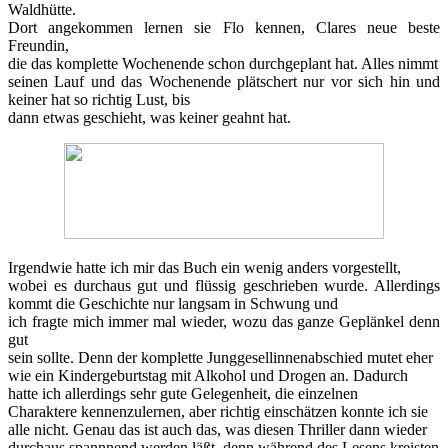
Waldhütte.
Dort angekommen lernen sie Flo kennen, Clares neue beste
Freundin,
die das komplette Wochenende schon durchgeplant hat. Alles nimmt
seinen Lauf und das Wochenende plätschert nur vor sich hin und
keiner hat so richtig Lust, bis
dann etwas geschieht, was keiner geahnt hat.
Irgendwie hatte ich mir das Buch ein wenig anders vorgestellt,
wobei es durchaus gut und flüssig geschrieben wurde. Allerdings
kommt die Geschichte nur langsam in Schwung und
ich fragte mich immer mal wieder, wozu das ganze Geplänkel denn
gut
sein sollte. Denn der komplette Junggesellinnenabschied mutet eher
wie ein Kindergeburtstag mit Alkohol und Drogen an. Dadurch
hatte ich allerdings sehr gute Gelegenheit, die einzelnen
Charaktere kennenzulernen, aber richtig einschätzen konnte ich sie
alle nicht. Genau das ist auch das, was diesen Thriller dann wieder
durchaus spannnend werden läßt, denn während des Lesens kreisten