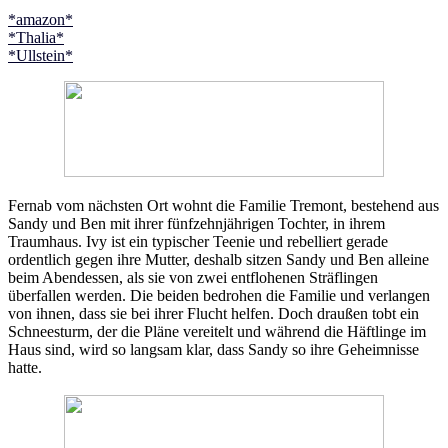
*amazon*
*Thalia*
*Ullstein*
Fernab vom nächsten Ort wohnt die Familie Tremont, bestehend aus
Sandy und Ben mit ihrer fünfzehnjährigen Tochter, in ihrem
Traumhaus. Ivy ist ein typischer Teenie und rebelliert gerade
ordentlich gegen ihre Mutter, deshalb sitzen Sandy und Ben alleine
beim Abendessen, als sie von zwei entflohenen Sträflingen
überfallen werden. Die beiden bedrohen die Familie und verlangen
von ihnen, dass sie bei ihrer Flucht helfen. Doch draußen tobt ein
Schneesturm, der die Pläne vereitelt und während die Häftlinge im
Haus sind, wird so langsam klar, dass Sandy so ihre Geheimnisse
hatte.