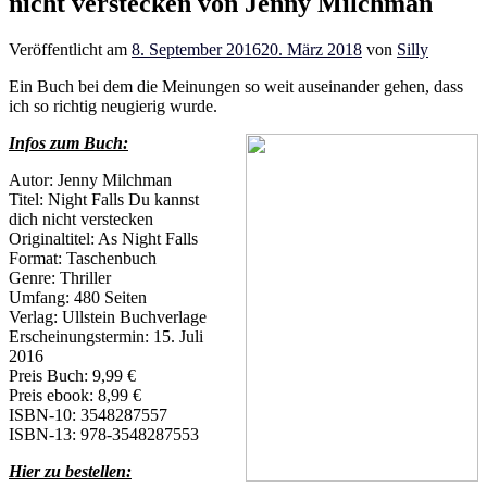
nicht verstecken von Jenny Milchman
Veröffentlicht am
8. September 2016
20. März 2018
von
Silly
Ein Buch bei dem die Meinungen so weit auseinander gehen, dass
ich so richtig neugierig wurde.
Infos zum Buch:
Autor: Jenny Milchman
Titel: Night Falls Du kannst
dich nicht verstecken
Originaltitel: As Night Falls
Format: Taschenbuch
Genre: Thriller
Umfang: 480 Seiten
Verlag: Ullstein Buchverlage
Erscheinungstermin: 15. Juli
2016
Preis Buch: 9,99 €
Preis ebook: 8,99 €
ISBN-10: 3548287557
ISBN-13: 978-3548287553
Hier zu bestellen: