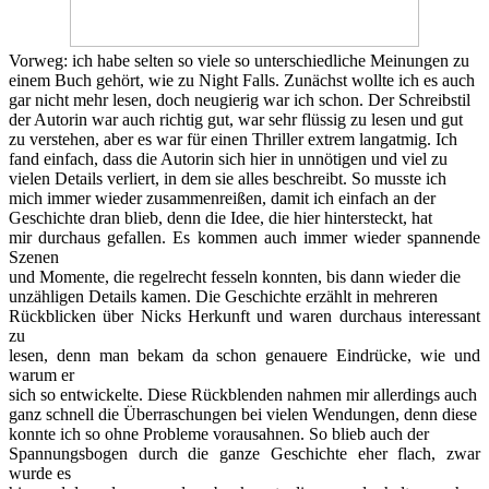
Vorweg: ich habe selten so viele so unterschiedliche Meinungen zu
einem Buch gehört, wie zu Night Falls. Zunächst wollte ich es auch
gar nicht mehr lesen, doch neugierig war ich schon. Der Schreibstil
der Autorin war auch richtig gut, war sehr flüssig zu lesen und gut
zu verstehen, aber es war für einen Thriller extrem langatmig. Ich
fand einfach, dass die Autorin sich hier in unnötigen und viel zu
vielen Details verliert, in dem sie alles beschreibt. So musste ich
mich immer wieder zusammenreißen, damit ich einfach an der
Geschichte dran blieb, denn die Idee, die hier hintersteckt, hat
mir durchaus gefallen. Es kommen auch immer wieder spannende
Szenen
und Momente, die regelrecht fesseln konnten, bis dann wieder die
unzähligen Details kamen. Die Geschichte erzählt in mehreren
Rückblicken über Nicks Herkunft und waren durchaus interessant
zu
lesen, denn man bekam da schon genauere Eindrücke, wie und
warum er
sich so entwickelte. Diese Rückblenden nahmen mir allerdings auch
ganz schnell die Überraschungen bei vielen Wendungen, denn diese
konnte ich so ohne Probleme vorausahnen. So blieb auch der
Spannungsbogen durch die ganze Geschichte eher flach, zwar
wurde es