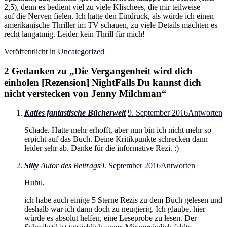
2,5), denn es bedient viel zu viele Klischees, die mir teilweise
auf die Nerven fielen. Ich hatte den Eindruck, als würde ich einen
amerikanische Thriller im TV schauen, zu viele Details machten es
recht langatmig. Leider kein Thrill für mich!
Veröffentlicht in
Uncategorized
2 Gedanken zu „
Die Vergangenheit wird dich
einholen [Rezension] NightFalls Du kannst dich
nicht verstecken von Jenny Milchman
“
Katies fantastische Bücherwelt
9. September 2016
Antworten
Schade. Hatte mehr erhofft, aber nun bin ich nicht mehr so
erpicht auf das Buch. Deine Kritikpunkte schrecken dann
leider sehr ab. Danke für die informative Rezi. :)
Silly
Autor des Beitrags
9. September 2016
Antworten
Huhu,
ich habe auch einige 5 Sterne Rezis zu dem Buch gelesen und
deshalb war ich dann doch zu neugierig. Ich glaube, hier
würde es absolut helfen, eine Leseprobe zu lesen. Der