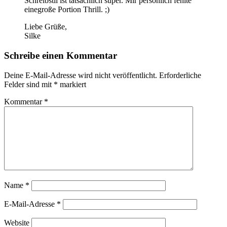
Schreibstil ist tatsächlich super. Mir persönlich fehlte
einegroße Portion Thrill. ;)
Liebe Grüße,
Silke
Schreibe einen Kommentar
Deine E-Mail-Adresse wird nicht veröffentlicht.
Erforderliche
Felder sind mit
*
markiert
Kommentar
*
Name
*
E-Mail-Adresse
*
Website