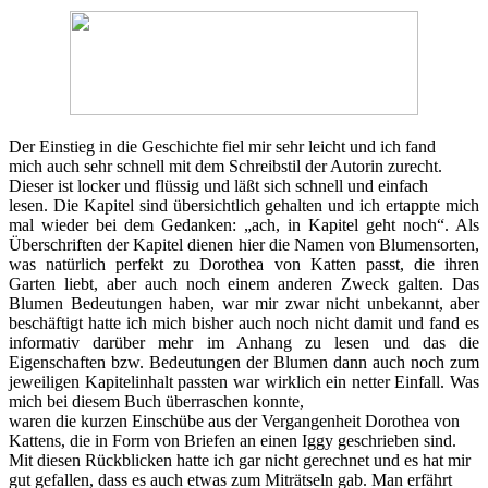
Der Einstieg in die Geschichte fiel mir sehr leicht und ich fand
mich auch sehr schnell mit dem Schreibstil der Autorin zurecht.
Dieser ist locker und flüssig und läßt sich schnell und einfach
lesen. Die Kapitel sind übersichtlich gehalten und ich ertappte mich
mal wieder bei dem Gedanken: „ach, in Kapitel geht noch“. Als
Überschriften der Kapitel dienen hier die Namen von Blumensorten,
was natürlich perfekt zu Dorothea von Katten passt, die ihren
Garten liebt, aber auch noch einem anderen Zweck galten. Das
Blumen Bedeutungen haben, war mir zwar nicht unbekannt, aber
beschäftigt hatte ich mich bisher auch noch nicht damit und fand es
informativ darüber mehr im Anhang zu lesen und das die
Eigenschaften bzw. Bedeutungen der Blumen dann auch noch zum
jeweiligen Kapitelinhalt passten war wirklich ein netter Einfall. Was
mich bei diesem Buch überraschen konnte,
waren die kurzen Einschübe aus der Vergangenheit Dorothea von
Kattens, die in Form von Briefen an einen Iggy geschrieben sind.
Mit diesen Rückblicken hatte ich gar nicht gerechnet und es hat mir
gut gefallen, dass es auch etwas zum Miträtseln gab. Man erfährt