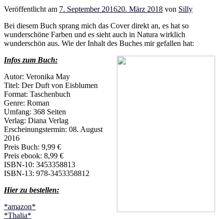
Veröffentlicht am
7. September 2016
20. März 2018
von
Silly
Bei diesem Buch sprang mich das Cover direkt an, es hat so
wunderschöne Farben und es sieht auch in Natura wirklich
wunderschön aus. Wie der Inhalt des Buches mir gefallen hat:
Infos zum Buch:
Autor: Veronika May
Titel: Der Duft von Eisblumen
Format: Taschenbuch
Genre: Roman
Umfang: 368 Seiten
Verlag: Diana Verlag
Erscheinungstermin: 08. August
2016
Preis Buch: 9,99 €
Preis ebook: 8,99 €
ISBN-10: 3453358813
ISBN-13: 978-3453358812
Hier zu bestellen:
*amazon*
*Thalia*