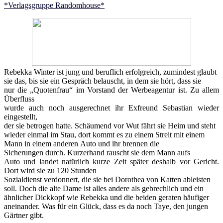
*Verlagsgruppe Randomhouse*
Rebekka Winter ist jung und beruflich erfolgreich, zumindest glaubt
sie das, bis sie ein Gespräch belauscht, in dem sie hört, dass sie
nur die „Quotenfrau“ im Vorstand der Werbeagentur ist. Zu allem
Überfluss
wurde auch noch ausgerechnet ihr Exfreund Sebastian wieder
eingestellt,
der sie betrogen hatte. Schäumend vor Wut fährt sie Heim und steht
wieder einmal im Stau, dort kommt es zu einem Streit mit einem
Mann in einem anderen Auto und ihr brennen die
Sicherungen durch. Kurzerhand rauscht sie dem Mann aufs
Auto und landet natürlich kurze Zeit später deshalb vor Gericht.
Dort wird sie zu 120 Stunden
Sozialdienst verdonnert, die sie bei Dorothea von Katten ableisten
soll. Doch die alte Dame ist alles andere als gebrechlich und ein
ähnlicher Dickkopf wie Rebekka und die beiden geraten häufiger
aneinander. Was für ein Glück, dass es da noch Taye, den jungen
Gärtner gibt.