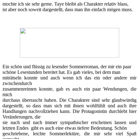
mochte ich sie sehr gerne. Taye bleibt als Charakter relativ blass,
ist aber noch soweit dargestellt, dass man ihn einfach mögen muss.
Ein schön und flüssig zu lesender Sommerroman, der mir ein paar
schöne Lesestunden bereitet hat. Es gab vieles, bei dem man
miträtseln konnte und auch wenn ich das ein oder andere mir
zwischendurch
zusammenreimen konnte, gab es auch ein paar Wendungen, die
mich
durchaus überrascht haben. Die Charaktere sind sehr glaubwürdig
dargestellt, so dass man sich mit ihnen wohlfühlt und auch ihre
Handlungen nachvollziehen kann. Die Protagonistin durchlebt hier
Veränderungen, die
sie nach und nach immer sympathischer erscheinen lassen und
letzten Endes gibt es auch eine etwas tiefere Bedeutung. Schön
geschriebene, leichte Sommerlektüre, die mir sehr viel Spaß