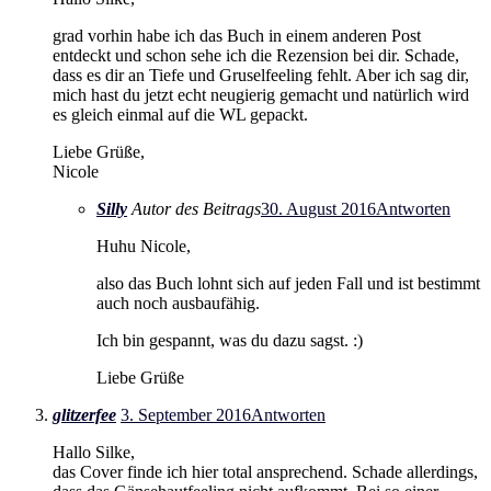
grad vorhin habe ich das Buch in einem anderen Post
entdeckt und schon sehe ich die Rezension bei dir. Schade,
dass es dir an Tiefe und Gruselfeeling fehlt. Aber ich sag dir,
mich hast du jetzt echt neugierig gemacht und natürlich wird
es gleich einmal auf die WL gepackt.
Liebe Grüße,
Nicole
Silly
Autor des Beitrags
30. August 2016
Antworten
Huhu Nicole,
also das Buch lohnt sich auf jeden Fall und ist bestimmt
auch noch ausbaufähig.
Ich bin gespannt, was du dazu sagst. :)
Liebe Grüße
glitzerfee
3. September 2016
Antworten
Hallo Silke,
das Cover finde ich hier total ansprechend. Schade allerdings,