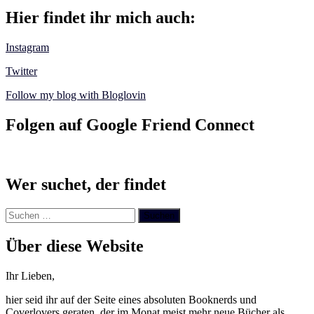
Hier findet ihr mich auch:
Instagram
Twitter
Follow my blog with Bloglovin
Folgen auf Google Friend Connect
Wer suchet, der findet
Suchen
nach:
Über diese Website
Ihr Lieben,
hier seid ihr auf der Seite eines absoluten Booknerds und
Coverlovers geraten, der im Monat meist mehr neue Bücher als