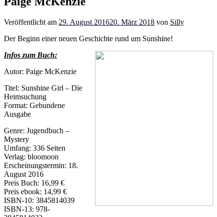
Paige McKenzie
Veröffentlicht am
29. August 2016
20. März 2018
von
Silly
Der Beginn einer neuen Geschichte rund um Sunshine!
Infos zum Buch:
Autor: Paige McKenzie
Titel: Sunshine Girl – Die
Heimsuchung
Format: Gebundene
Ausgabe
Genre: Jugendbuch –
Mystery
Umfang: 336 Seiten
Verlag: bloomoon
Erscheinungstermin: 18.
August 2016
Preis Buch: 16,99 €
Preis ebook: 14,99 €
ISBN-10: 3845814039
ISBN-13: 978-