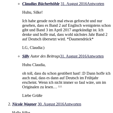
Claudias Bücherhöhle
31. August 2016
Antworten
Huhu, Silke!
Ich habe gerade noch mal etwas geforscht und nur
gesehen, dass es Band 2 auf Englisch wenigstens schon
gibt und Band 3 im April 2017 angekündigt ist. Ich
denke und hoffe mal, dass wohl nächstes Jahr Band 2
auf Deutsch übersetzt wird. *Daumendrück*
LG, Claudia:)
Silly
Autor des Beitrags
31. August 2016
Antworten
Huhu Claudia,
oh toll, dass du schon gestöbert hast! :D Dann hoffe ich
auch mal, dass es dann auf Deutsch im Frühjahr
erscheint. Wenn ich nicht immer so faul wäre, um im
Originalen zu lesen… ^^
Liebe Grüße
Nicole Wagner
30. August 2016
Antworten
Hallo Silke,