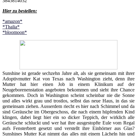
3845814032
Hier zu bestellen:
*amazon*
*Thalia*
*bloomoon*
Sunshine ist gerade sechzehn Jahre alt, als sie gemeinsam mit ihrer
Adoptivmutter Kat von Texas nach Washington zieht, denn ihre
Mutter hat hier einen Job in einem Klinikum auf der
Neugeborenenstation angeboten bekommen und sieht ihre Chance
gekommen. Doch in Washington scheint scheinbar nie die Sonne
und alles wirkt grau und trostlos, selbst das neue Haus, in das sie
gemeinsam ziehen. Ausserdem riecht es hier nach Schimmel und da
sind Geräusche im Obergeschoss, die nach einem hüpfenden Kind
klingen, dabei liegt hier ein so dicker Teppich, der wirklich alle
Geräusche schluckt und wer hat ihre ausgestopfte Eule vom Regal
aufs Fensterbrett gesetzt und verstellt ihre Einhörner aus Glas?
Sunshines Mutter Kat nimmt das alles mit einem Lächeln hin und