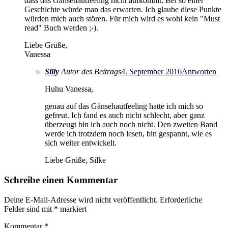
dass das Gänsehautfeeling nicht aufkommt. Bei so einer
Geschichte würde man das erwarten. Ich glaube diese Punkte
würden mich auch stören. Für mich wird es wohl kein "Must
read" Buch werden ;-).
Liebe Grüße,
Vanessa
Silly
Autor des Beitrags
4. September 2016
Antworten
Huhu Vanessa,
genau auf das Gänsehautfeeling hatte ich mich so
gefreut. Ich fand es auch nicht schlecht, aber ganz
überzeugt bin ich auch noch nicht. Den zweiten Band
werde ich trotzdem noch lesen, bin gespannt, wie es
sich weiter entwickelt.
Liebe Grüße, Silke
Schreibe einen Kommentar
Deine E-Mail-Adresse wird nicht veröffentlicht.
Erforderliche
Felder sind mit
*
markiert
Kommentar
*