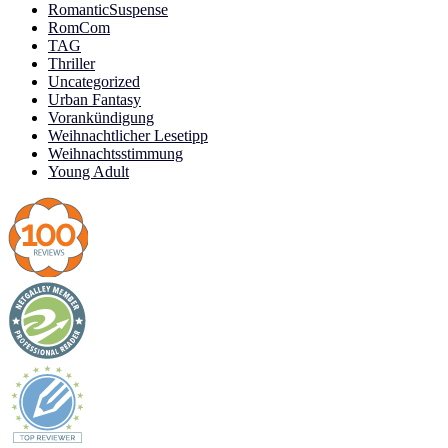
RomanticSuspense
RomCom
TAG
Thriller
Uncategorized
Urban Fantasy
Vorankündigung
Weihnachtlicher Lesetipp
Weihnachtsstimmung
Young Adult