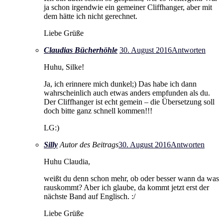
ja schon irgendwie ein gemeiner Cliffhanger, aber mit
dem hätte ich nicht gerechnet.
Liebe Grüße
Claudias Bücherhöhle
30. August 2016
Antworten
Huhu, Silke!
Ja, ich erinnere mich dunkel;) Das habe ich dann
wahrscheinlich auch etwas anders empfunden als du.
Der Cliffhanger ist echt gemein – die Übersetzung soll
doch bitte ganz schnell kommen!!!
LG:)
Silly
Autor des Beitrags
30. August 2016
Antworten
Huhu Claudia,
weißt du denn schon mehr, ob oder besser wann da was
rauskommt? Aber ich glaube, da kommt jetzt erst der
nächste Band auf Englisch. :/
Liebe Grüße