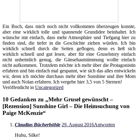
Ein Buch, dass mich noch nicht vollkommen überzeugen konnte,
aber eine wirklich tolle und spannende Grundidee beinhaltet. Ich
wünsche mir einfach, dass mehr Atmosphäre und Tiefgang hier zu
finden sind, die tiefer in die Geschichte ziehen würden. Ich bin
wirklich schnell durch die Seiten geflogen, denn es ließ sich
wirklich schnell und gut lesen, aber für eine Gruselstory einfach
nicht unheimlich genug, die Gänsehautstimmung wollte einfach
nicht aufkommen. Trotzdem möchte ich mehr über die Protagonistin
erfahren und bin einfach mal gespannt, wie sich das alles entwickeln
wir, denn ich möchte durchaus mehr über Sunshine und ihre Mom
und auch Nolan erfahren. Ich vergebe hier 3,5 von 5 Sternen!
Veröffentlicht in
Uncategorized
10 Gedanken zu „
Mehr Grusel gewünscht –
[Rezension] Sunshine Girl – Die Heimsuchung von
Paige McKenzie
“
Claudias Bücherhöhle
29. August 2016
Antworten
Huhu, Silke!