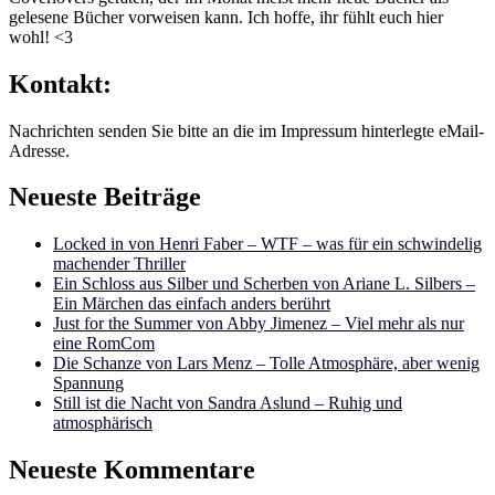
gelesene Bücher vorweisen kann. Ich hoffe, ihr fühlt euch hier
wohl! <3
Kontakt:
Nachrichten senden Sie bitte an die im Impressum hinterlegte eMail-
Adresse.
Neueste Beiträge
Locked in von Henri Faber – WTF – was für ein schwindelig
machender Thriller
Ein Schloss aus Silber und Scherben von Ariane L. Silbers –
Ein Märchen das einfach anders berührt
Just for the Summer von Abby Jimenez – Viel mehr als nur
eine RomCom
Die Schanze von Lars Menz – Tolle Atmosphäre, aber wenig
Spannung
Still ist die Nacht von Sandra Aslund – Ruhig und
atmosphärisch
Neueste Kommentare