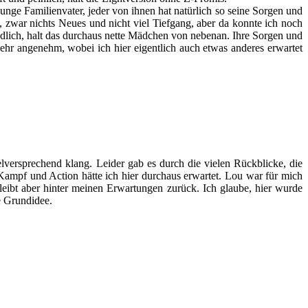
nge Familienvater, jeder von ihnen hat natürlich so seine Sorgen und
zwar nichts Neues und nicht viel Tiefgang, aber da konnte ich noch
eundlich, halt das durchaus nette Mädchen von nebenan. Ihre Sorgen und
ehr angenehm, wobei ich hier eigentlich auch etwas anderes erwartet
lversprechend klang. Leider gab es durch die vielen Rückblicke, die
ampf und Action hätte ich hier durchaus erwartet. Lou war für mich
bleibt aber hinter meinen Erwartungen zurück. Ich glaube, hier wurde
e Grundidee.