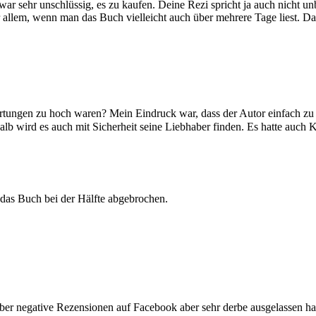
ar sehr unschlüssig, es zu kaufen. Deine Rezi spricht ja auch nicht u
r allem, wenn man das Buch vielleicht auch über mehrere Tage liest. Da
artungen zu hoch waren? Mein Eindruck war, dass der Autor einfach zu v
alb wird es auch mit Sicherheit seine Liebhaber finden. Es hatte auch K
das Buch bei der Hälfte abgebrochen.
er negative Rezensionen auf Facebook aber sehr derbe ausgelassen hat 