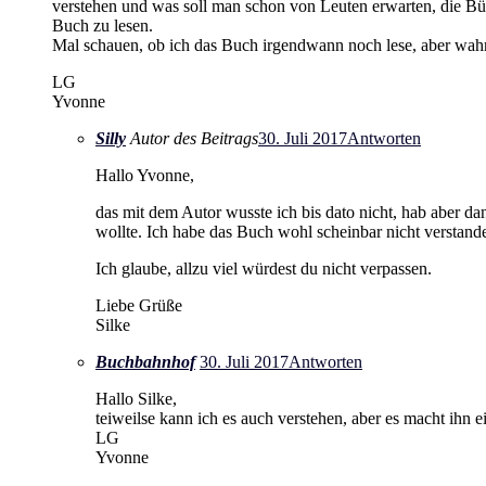
verstehen und was soll man schon von Leuten erwarten, die Büc
Buch zu lesen.
Mal schauen, ob ich das Buch irgendwann noch lese, aber wahrs
LG
Yvonne
Silly
Autor des Beitrags
30. Juli 2017
Antworten
Hallo Yvonne,
das mit dem Autor wusste ich bis dato nicht, hab aber da
wollte. Ich habe das Buch wohl scheinbar nicht verstande
Ich glaube, allzu viel würdest du nicht verpassen.
Liebe Grüße
Silke
Buchbahnhof
30. Juli 2017
Antworten
Hallo Silke,
teiweilse kann ich es auch verstehen, aber es macht ihn e
LG
Yvonne