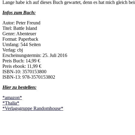
Lange habe ich auf dieses Buch gewartet, denn es hat mich gleich be
Infos zum Buch:
Autor: Peter Freund
Titel: Battle Island
Genre: Abenteuer
Format: Paperback
Umfang: 544 Seiten
Verlag: cbj
Erscheinungstermin: 25. Juli 2016
Preis Buch: 14,99 €
Preis ebook: 11,99 €
ISBN-10: 3570153800
ISBN-13: 978-3570153802
Hier zu bestellen:
*amazon*
*Thalia*
*Verlagsgruppe Randomhouse*