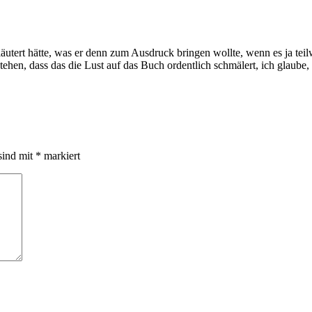
rläutert hätte, was er denn zum Ausdruck bringen wollte, wenn es ja teil
tehen, dass das die Lust auf das Buch ordentlich schmälert, ich glaube,
sind mit
*
markiert