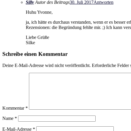
Silly
Autor des Beitrags
30. Juli 2017
Antworten
Huhu Yvonne,
ja, ich hätte es durchaus verstanden, wenn er es besser e
Rezensionen: die Begründung fehlte mir. ;) Ich kann vers
Liebe Grüße
Silke
Schreibe einen Kommentar
Deine E-Mail-Adresse wird nicht veröffentlicht.
Erforderliche Felder 
Kommentar
*
Name
*
E-Mail-Adresse
*