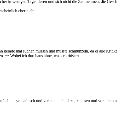
her in wenigen Tagen lesen und sich nicht die Zeit nehmen, die Geschi
cheinlich eher nicht.
nn gerade mal suchen müssen und musste schmunzeln, da er alle Kritikp
n. ^^ Wobei ich durchaus ahne, was er kritisiert.
infach unsympathisch und verleitet nicht dazu, zu lesen und vor allem 