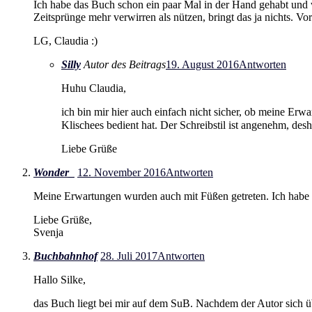
Ich habe das Buch schon ein paar Mal in der Hand gehabt und w
Zeitsprünge mehr verwirren als nützen, bringt das ja nichts. Vo
LG, Claudia :)
Silly
Autor des Beitrags
19. August 2016
Antworten
Huhu Claudia,
ich bin mir hier auch einfach nicht sicher, ob meine Erw
Klischees bedient hat. Der Schreibstil ist angenehm, desh
Liebe Grüße
Wonder_
12. November 2016
Antworten
Meine Erwartungen wurden auch mit Füßen getreten. Ich habe 
Liebe Grüße,
Svenja
Buchbahnhof
28. Juli 2017
Antworten
Hallo Silke,
das Buch liegt bei mir auf dem SuB. Nachdem der Autor sich üb