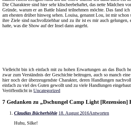
Die Charaktere sind hier sehr klischeebehaftet, das nette Mädchen v
Gründe, warum er an Battle Island teilnehmen möchte. Das fand ich
am ehesten drüber hinweg sehen. Louisa, genannt Lou, ist mir schon sy
ihre Ziele sind nachvollziehbar und zu ihr ist es mir auch gelunge
hatte, was die Show auf der Insel dann angeht.
Vielleicht bin ich einfach mit zu hohen Erwartungen an das Buch he
zwar zum Verständnis der Geschichte beitrugen, auch so manch eine
hier noch der überzeugendste Charakter, deren Handlungen nachvollzi
einfach zu viel des Guten gewollt und zu viele Handlungen eingebaut
Veröffentlicht in
Uncategorized
7 Gedanken zu „
Dschungel Camp Light [Rezension] B
Claudias Bücherhöhle
18. August 2016
Antworten
Huhu, Silke!