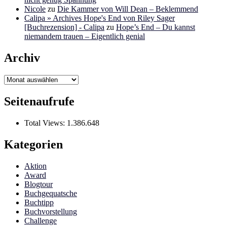
Nicole
zu
Die Kammer von Will Dean – Beklemmend
Calipa » Archives Hope's End von Riley Sager
[Buchrezension] - Calipa
zu
Hope’s End – Du kannst
niemandem trauen – Eigentlich genial
Archiv
Archiv
Seitenaufrufe
Total Views:
1.386.648
Kategorien
Aktion
Award
Blogtour
Buchgequatsche
Buchtipp
Buchvorstellung
Challenge