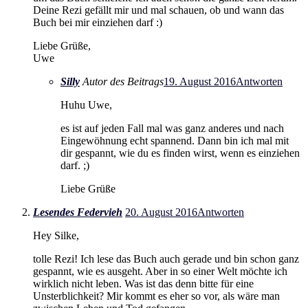
Deine Rezi gefällt mir und mal schauen, ob und wann das
Buch bei mir einziehen darf :)
Liebe Grüße,
Uwe
Silly
Autor des Beitrags
19. August 2016
Antworten
Huhu Uwe,
es ist auf jeden Fall mal was ganz anderes und nach
Eingewöhnung echt spannend. Dann bin ich mal mit
dir gespannt, wie du es finden wirst, wenn es einziehen
darf. ;)
Liebe Grüße
Lesendes Federvieh
20. August 2016
Antworten
Hey Silke,
tolle Rezi! Ich lese das Buch auch gerade und bin schon ganz
gespannt, wie es ausgeht. Aber in so einer Welt möchte ich
wirklich nicht leben. Was ist das denn bitte für eine
Unsterblichkeit? Mir kommt es eher so vor, als wäre man