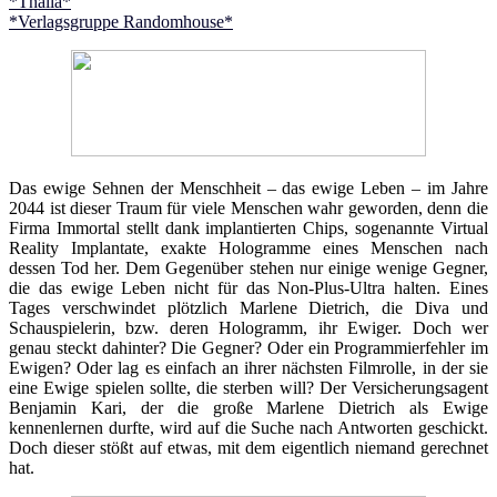
*Thalia*
*Verlagsgruppe Randomhouse*
Das ewige Sehnen der Menschheit – das ewige Leben – im Jahre
2044 ist dieser Traum für viele Menschen wahr geworden, denn die
Firma Immortal stellt dank implantierten Chips, sogenannte Virtual
Reality Implantate, exakte Hologramme eines Menschen nach
dessen Tod her. Dem Gegenüber stehen nur einige wenige Gegner,
die das ewige Leben nicht für das Non-Plus-Ultra halten. Eines
Tages verschwindet plötzlich Marlene Dietrich, die Diva und
Schauspielerin, bzw. deren Hologramm, ihr Ewiger. Doch wer
genau steckt dahinter? Die Gegner? Oder ein Programmierfehler im
Ewigen? Oder lag es einfach an ihrer nächsten Filmrolle, in der sie
eine Ewige spielen sollte, die sterben will? Der Versicherungsagent
Benjamin Kari, der die große Marlene Dietrich als Ewige
kennenlernen durfte, wird auf die Suche nach Antworten geschickt.
Doch dieser stößt auf etwas, mit dem eigentlich niemand gerechnet
hat.