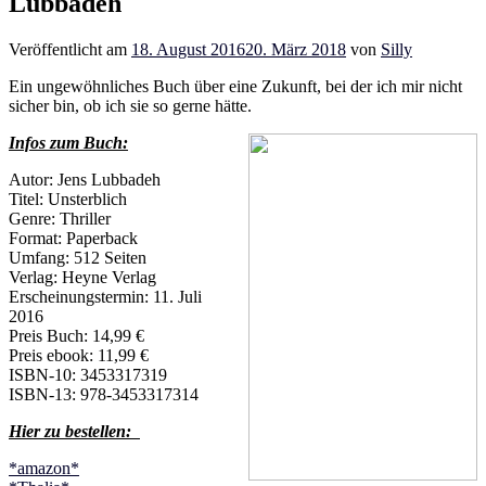
Lubbadeh
Veröffentlicht am
18. August 2016
20. März 2018
von
Silly
Ein ungewöhnliches Buch über eine Zukunft, bei der ich mir nicht
sicher bin, ob ich sie so gerne hätte.
Infos zum Buch:
Autor: Jens Lubbadeh
Titel: Unsterblich
Genre: Thriller
Format: Paperback
Umfang: 512 Seiten
Verlag: Heyne Verlag
Erscheinungstermin: 11. Juli
2016
Preis Buch: 14,99 €
Preis ebook: 11,99 €
ISBN-10: 3453317319
ISBN-13: 978-3453317314
Hier zu bestellen:
*amazon*