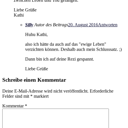
zwischen Leben und Tod gefangen.
Liebe Grüße
Kathi
Silly
Autor des Beitrags
20. August 2016
Antworten
Huhu Kathi,
also ich hätte da auch auf das "ewige Leben"
verzichten können. Deshalb auch mein Schlusssatz. ;)
Dann bin ich auf deine Rezi gespannt.
Liebe Grüße
Schreibe einen Kommentar
Deine E-Mail-Adresse wird nicht veröffentlicht.
Erforderliche
Felder sind mit
*
markiert
Kommentar
*