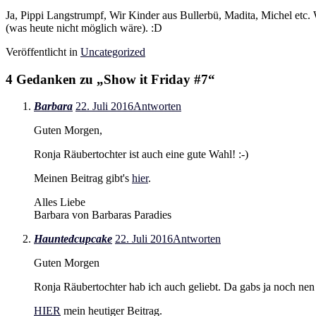
Ja, Pippi Langstrumpf, Wir Kinder aus Bullerbü, Madita, Michel etc
(was heute nicht möglich wäre). :D
Veröffentlicht in
Uncategorized
4 Gedanken zu „
Show it Friday #7
“
Barbara
22. Juli 2016
Antworten
Guten Morgen,
Ronja Räubertochter ist auch eine gute Wahl! :-)
Meinen Beitrag gibt's
hier
.
Alles Liebe
Barbara von Barbaras Paradies
Hauntedcupcake
22. Juli 2016
Antworten
Guten Morgen
Ronja Räubertochter hab ich auch geliebt. Da gabs ja noch ne
HIER
mein heutiger Beitrag.