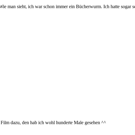
. Wie man sieht, ich war schon immer ein Bücherwurm. Ich hatte sogar 
n Film dazu, den hab ich wohl hunderte Male gesehen ^^