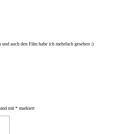
n und auch den Film habe ich mehrfach gesehen :)
sind mit
*
markiert