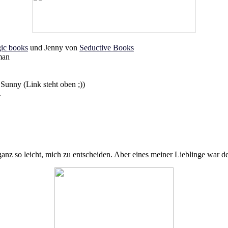
ic books
und Jenny von
Seductive Books
man
Sunny (Link steht oben ;))
.
nz so leicht, mich zu entscheiden. Aber eines meiner Lieblinge war def