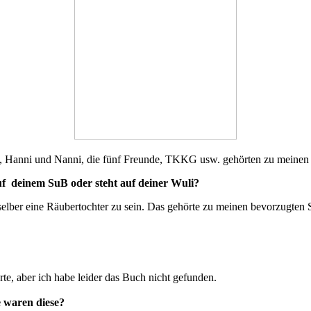
el, Hanni und Nanni, die fünf Freunde, TKKG usw. gehörten zu meinen 
auf deinem SuB oder steht auf deiner Wuli?
selber eine Räubertochter zu sein. Das gehörte zu meinen bevorzugten
rte, aber ich habe leider das Buch nicht gefunden.
e waren diese?