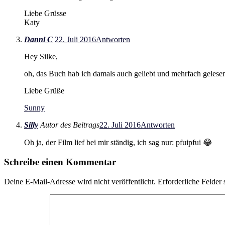
Liebe Grüsse
Katy
Danni C
22. Juli 2016
Antworten
Hey Silke,
oh, das Buch hab ich damals auch geliebt und mehrfach gelese
Liebe Grüße
Sunny
Silly
Autor des Beitrags
22. Juli 2016
Antworten
Oh ja, der Film lief bei mir ständig, ich sag nur: pfuipfui 😂
Schreibe einen Kommentar
Deine E-Mail-Adresse wird nicht veröffentlicht.
Erforderliche Felder 