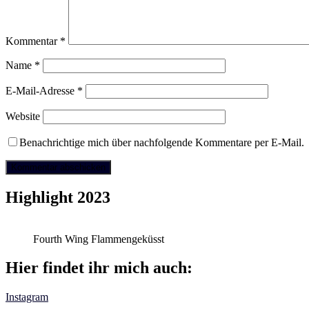
Kommentar
*
Name
*
E-Mail-Adresse
*
Website
Benachrichtige mich über nachfolgende Kommentare per E-Mail.
Highlight 2023
Fourth Wing Flammengeküsst
Hier findet ihr mich auch:
Instagram