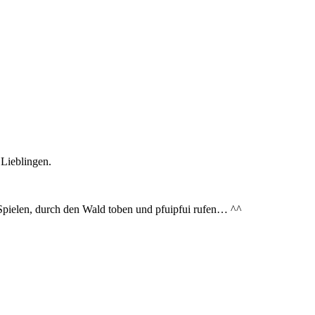
Lieblingen.
 Spielen, durch den Wald toben und pfuipfui rufen… ^^