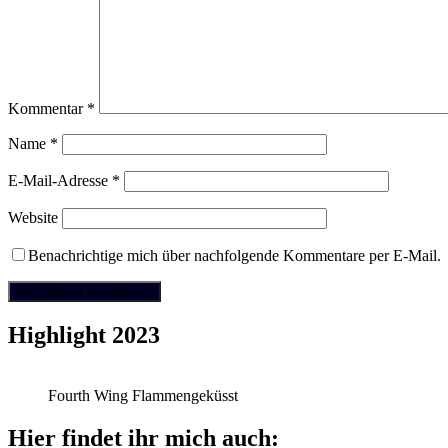
Kommentar
*
Name
*
E-Mail-Adresse
*
Website
Benachrichtige mich über nachfolgende Kommentare per E-Mail.
Highlight 2023
Fourth Wing Flammengeküsst
Hier findet ihr mich auch: