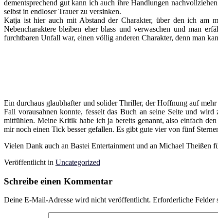
dementsprechend gut kann ich auch ihre Handlungen nachvollziehen. Da
selbst in endloser Trauer zu versinken.
Katja ist hier auch mit Abstand der Charakter, über den ich am m
Nebencharaktere bleiben eher blass und verwaschen und man erfä
furchtbaren Unfall war, einen völlig anderen Charakter, denn man kan
Ein durchaus glaubhafter und solider Thriller, der Hoffnung auf meh
Fall vorausahnen konnte, fesselt das Buch an seine Seite und wird
mitfühlen. Meine Kritik habe ich ja bereits genannt, also einfach d
mir noch einen Tick besser gefallen. Es gibt gute vier von fünf Stern
Vielen Dank auch an Bastei Entertainment und an Michael Theißen für
Veröffentlicht in
Uncategorized
Schreibe einen Kommentar
Deine E-Mail-Adresse wird nicht veröffentlicht.
Erforderliche Felder 