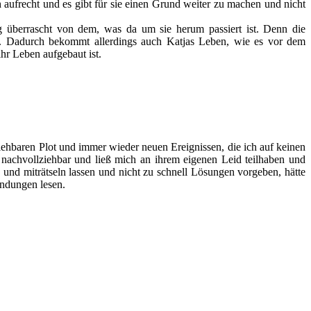
h aufrecht und es gibt für sie einen Grund weiter zu machen und nicht
ig überrascht von dem, was da um sie herum passiert ist. Denn die
t. Dadurch bekommt allerdings auch Katjas Leben, wie es vor dem
hr Leben aufgebaut ist.
iehbaren Plot und immer wieder neuen Ereignissen, die ich auf keinen
 nachvollziehbar und ließ mich an ihrem eigenen Leid teilhaben und
 und miträtseln lassen und nicht zu schnell Lösungen vorgeben, hätte
endungen lesen.