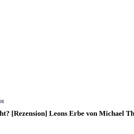
ng
nicht? [Rezension] Leons Erbe von Michael T