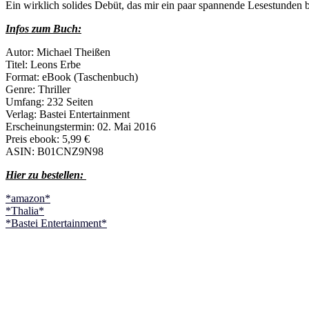
Ein wirklich solides Debüt, das mir ein paar spannende Lesestunden be
Infos zum Buch:
Autor: Michael Theißen
Titel: Leons Erbe
Format: eBook (Taschenbuch)
Genre: Thriller
Umfang: 232 Seiten
Verlag: Bastei Entertainment
Erscheinungstermin: 02. Mai 2016
Preis ebook: 5,99 €
ASIN: B01CNZ9N98
Hier zu bestellen:
*amazon*
*Thalia*
*Bastei Entertainment*