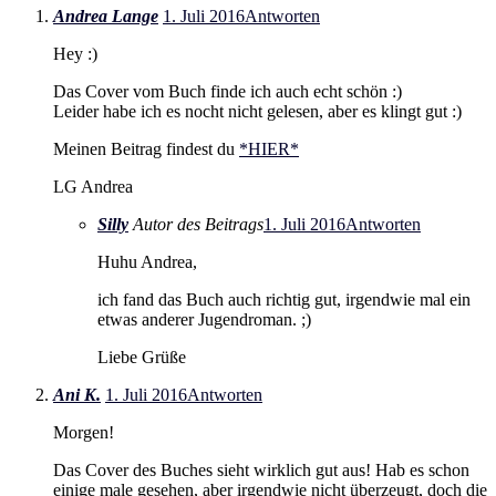
Andrea Lange
1. Juli 2016
Antworten
Hey :)
Das Cover vom Buch finde ich auch echt schön :)
Leider habe ich es nocht nicht gelesen, aber es klingt gut :)
Meinen Beitrag findest du
*HIER*
LG Andrea
Silly
Autor des Beitrags
1. Juli 2016
Antworten
Huhu Andrea,
ich fand das Buch auch richtig gut, irgendwie mal ein
etwas anderer Jugendroman. ;)
Liebe Grüße
Ani K.
1. Juli 2016
Antworten
Morgen!
Das Cover des Buches sieht wirklich gut aus! Hab es schon
einige male gesehen, aber irgendwie nicht überzeugt, doch die