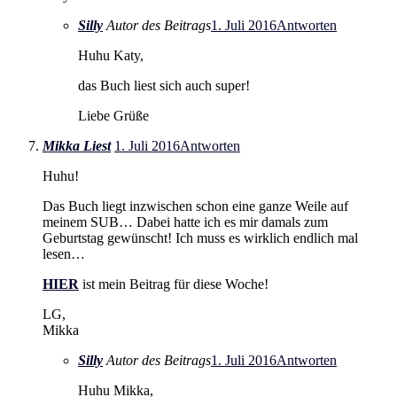
Silly
Autor des Beitrags
1. Juli 2016
Antworten
Huhu Katy,
das Buch liest sich auch super!
Liebe Grüße
Mikka Liest
1. Juli 2016
Antworten
Huhu!
Das Buch liegt inzwischen schon eine ganze Weile auf
meinem SUB… Dabei hatte ich es mir damals zum
Geburtstag gewünscht! Ich muss es wirklich endlich mal
lesen…
HIER
ist mein Beitrag für diese Woche!
LG,
Mikka
Silly
Autor des Beitrags
1. Juli 2016
Antworten
Huhu Mikka,