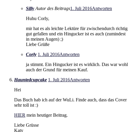
Silly
Autor des Beitrags
1. Juli 2016
Antworten
Huhu Corly,
mir hat es als leichte Lektüre für zwischendurch richtig
gut gefallen und ein Hingucker ist es auch (zumindest
in meinen Augen) ;)
Liebe Grüße
Corly
1. Juli 2016
Antworten
ja stimmt. Ein Hingucker ist es wirklich. Das war wohl
auch der Grund für meinen Kauf.
Hauntedcupcake
1. Juli 2016
Antworten
Hei
Das Buch hab ich auf der WuLi. Finde auch, dass das Cover
sehr toll ist :)
HIER
mein heutiger Beitrag.
Liebe Grüsse
Katy