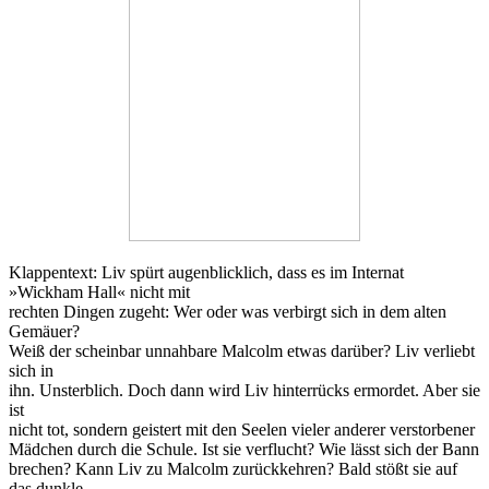
Klappentext: Liv spürt augenblicklich, dass es im Internat
»Wickham Hall« nicht mit
rechten Dingen zugeht: Wer oder was verbirgt sich in dem alten
Gemäuer?
Weiß der scheinbar unnahbare Malcolm etwas darüber? Liv verliebt
sich in
ihn. Unsterblich. Doch dann wird Liv hinterrücks ermordet. Aber sie
ist
nicht tot, sondern geistert mit den Seelen vieler anderer verstorbener
Mädchen durch die Schule. Ist sie verflucht? Wie lässt sich der Bann
brechen? Kann Liv zu Malcolm zurückkehren? Bald stößt sie auf
das dunkle