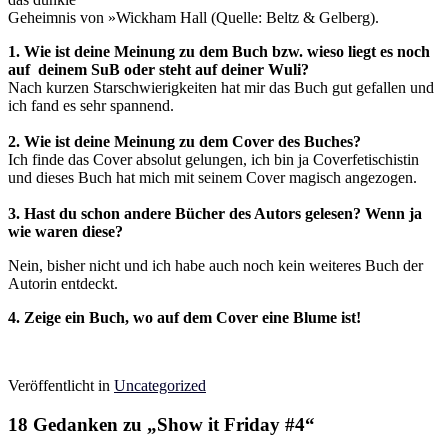
Geheimnis von »Wickham Hall (Quelle: Beltz & Gelberg).
1. Wie ist deine Meinung zu dem Buch bzw. wieso liegt es noch
auf deinem SuB oder steht auf deiner Wuli?
Nach kurzen Starschwierigkeiten hat mir das Buch gut gefallen und
ich fand es sehr spannend.
2. Wie ist deine Meinung zu dem Cover des Buches?
Ich finde das Cover absolut gelungen, ich bin ja Coverfetischistin
und dieses Buch hat mich mit seinem Cover magisch angezogen.
3. Hast du schon andere Bücher des Autors gelesen? Wenn ja
wie waren diese?
Nein, bisher nicht und ich habe auch noch kein weiteres Buch der
Autorin entdeckt.
4.
Zeige ein Buch, wo auf dem Cover eine Blume ist!
Veröffentlicht in
Uncategorized
18 Gedanken zu „
Show it Friday #4
“