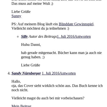
Das muss auf meine Wuli ;)
Liebe Grüße
Sunny
PS: Auf meinem Blog läuft ein
Blinddate Gewinnspiel
.
Vielleicht möchtest du ja teilnehmen :)
Silly
Autor des Beitrags
1. Juli 2016
Antworten
Huhu Danni,
hab gerade mitgemacht. Bücher kann man ja auch nie
genug haben. ;)
Liebe Grüße
Sandy Nürnberger
1. Juli 2016
Antworten
Hallo,
oja, das Cover sieht wirklich schön aus. Das Buch kenne ich
noch nicht.
Vielleicht magst du auch bei mir vorbeischauen?
Mein Beitrag