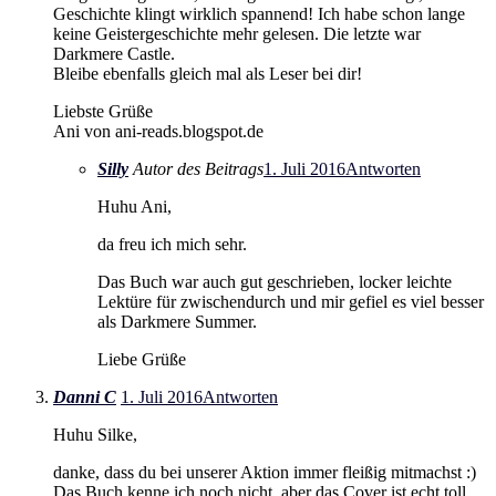
Geschichte klingt wirklich spannend! Ich habe schon lange
keine Geistergeschichte mehr gelesen. Die letzte war
Darkmere Castle.
Bleibe ebenfalls gleich mal als Leser bei dir!
Liebste Grüße
Ani von ani-reads.blogspot.de
Silly
Autor des Beitrags
1. Juli 2016
Antworten
Huhu Ani,
da freu ich mich sehr.
Das Buch war auch gut geschrieben, locker leichte
Lektüre für zwischendurch und mir gefiel es viel besser
als Darkmere Summer.
Liebe Grüße
Danni C
1. Juli 2016
Antworten
Huhu Silke,
danke, dass du bei unserer Aktion immer fleißig mitmachst :)
Das Buch kenne ich noch nicht, aber das Cover ist echt toll.