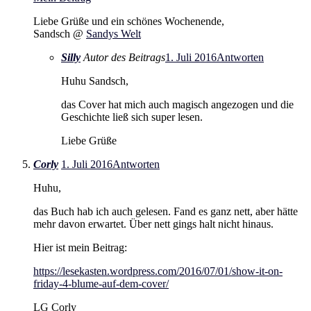
Liebe Grüße und ein schönes Wochenende,
Sandsch @
Sandys Welt
Silly
Autor des Beitrags
1. Juli 2016
Antworten
Huhu Sandsch,
das Cover hat mich auch magisch angezogen und die
Geschichte ließ sich super lesen.
Liebe Grüße
Corly
1. Juli 2016
Antworten
Huhu,
das Buch hab ich auch gelesen. Fand es ganz nett, aber hätte
mehr davon erwartet. Über nett gings halt nicht hinaus.
Hier ist mein Beitrag:
https://lesekasten.wordpress.com/2016/07/01/show-it-on-
friday-4-blume-auf-dem-cover/
LG Corly