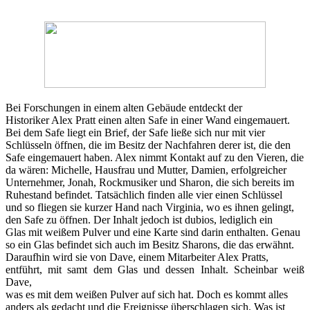
Bei Forschungen in einem alten Gebäude entdeckt der
Historiker Alex Pratt einen alten Safe in einer Wand eingemauert.
Bei dem Safe liegt ein Brief, der Safe ließe sich nur mit vier
Schlüsseln öffnen, die im Besitz der Nachfahren derer ist, die den
Safe eingemauert haben. Alex nimmt Kontakt auf zu den Vieren, die
da wären: Michelle, Hausfrau und Mutter, Damien, erfolgreicher
Unternehmer, Jonah, Rockmusiker und Sharon, die sich bereits im
Ruhestand befindet. Tatsächlich finden alle vier einen Schlüssel
und so fliegen sie kurzer Hand nach Virginia, wo es ihnen gelingt,
den Safe zu öffnen. Der Inhalt jedoch ist dubios, lediglich ein
Glas mit weißem Pulver und eine Karte sind darin enthalten. Genau
so ein Glas befindet sich auch im Besitz Sharons, die das erwähnt.
Daraufhin wird sie von Dave, einem Mitarbeiter Alex Pratts,
entführt, mit samt dem Glas und dessen Inhalt. Scheinbar weiß
Dave,
was es mit dem weißen Pulver auf sich hat. Doch es kommt alles
anders als gedacht und die Ereignisse überschlagen sich. Was ist