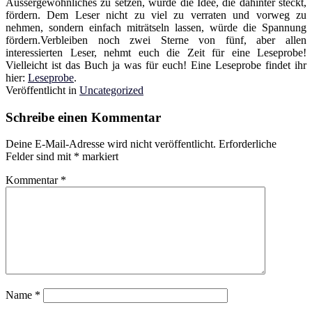
Aussergewöhnliches zu setzen, würde die Idee, die dahinter steckt,
fördern. Dem Leser nicht zu viel zu verraten und vorweg zu
nehmen, sondern einfach miträtseln lassen, würde die Spannung
fördern.Verbleiben noch zwei Sterne von fünf, aber allen
interessierten Leser, nehmt euch die Zeit für eine Leseprobe!
Vielleicht ist das Buch ja was für euch! Eine Leseprobe findet ihr
hier:
Leseprobe
.
Veröffentlicht in
Uncategorized
Schreibe einen Kommentar
Deine E-Mail-Adresse wird nicht veröffentlicht.
Erforderliche
Felder sind mit
*
markiert
Kommentar
*
Name
*