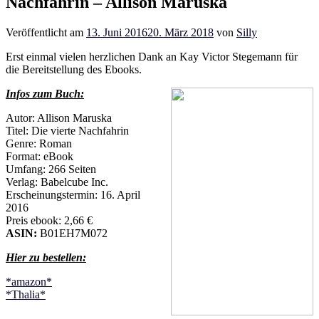
Nachfahrin – Allison Maruska
Veröffentlicht am
13. Juni 2016
20. März 2018
von
Silly
Erst einmal vielen herzlichen Dank an Kay Victor Stegemann für
die Bereitstellung des Ebooks.
Infos zum Buch:
Autor: Allison Maruska
Titel: Die vierte Nachfahrin
Genre: Roman
Format: eBook
Umfang: 266 Seiten
Verlag: Babelcube Inc.
Erscheinungstermin: 16. April
2016
Preis ebook: 2,66 €
ASIN:
B01EH7M072
Hier zu bestellen:
*amazon*
*Thalia*