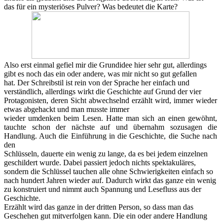
das für ein mysteriöses Pulver? Was bedeutet die Karte?
Also erst einmal gefiel mir die Grundidee hier sehr gut, allerdings
gibt es noch das ein oder andere, was mir nicht so gut gefallen
hat. Der Schreibstil ist rein von der Sprache her einfach und
verständlich, allerdings wirkt die Geschichte auf Grund der vier
Protagonisten, deren Sicht abwechselnd erzählt wird, immer wieder
etwas abgehackt und man musste immer
wieder umdenken beim Lesen. Hatte man sich an einen gewöhnt,
tauchte schon der nächste auf und übernahm sozusagen die
Handlung. Auch die Einführung in die Geschichte, die Suche nach
den
Schlüsseln, dauerte ein wenig zu lange, da es bei jedem einzelnen
geschildert wurde. Dabei passiert jedoch nichts spektakuläres,
sondern die Schlüssel tauchen alle ohne Schwierigkeiten einfach so
nach hundert Jahren wieder auf. Dadurch wirkt das ganze ein wenig
zu konstruiert und nimmt auch Spannung und Lesefluss aus der
Geschichte.
Erzählt wird das ganze in der dritten Person, so dass man das
Geschehen gut mitverfolgen kann. Die ein oder andere Handlung