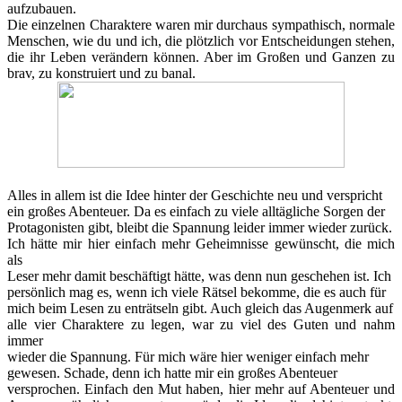
aufzubauen.
Die einzelnen Charaktere waren mir durchaus sympathisch, normale
Menschen, wie du und ich, die plötzlich vor Entscheidungen stehen,
die ihr Leben verändern können. Aber im Großen und Ganzen zu
brav, zu konstruiert und zu banal.
Alles in allem ist die Idee hinter der Geschichte neu und verspricht
ein großes Abenteuer. Da es einfach zu viele alltägliche Sorgen der
Protagonisten gibt, bleibt die Spannung leider immer wieder zurück.
Ich hätte mir hier einfach mehr Geheimnisse gewünscht, die mich
als
Leser mehr damit beschäftigt hätte, was denn nun geschehen ist. Ich
persönlich mag es, wenn ich viele Rätsel bekomme, die es auch für
mich beim Lesen zu enträtseln gibt. Auch gleich das Augenmerk auf
alle vier Charaktere zu legen, war zu viel des Guten und nahm
immer
wieder die Spannung. Für mich wäre hier weniger einfach mehr
gewesen. Schade, denn ich hatte mir ein großes Abenteuer
versprochen. Einfach den Mut haben, hier mehr auf Abenteuer und