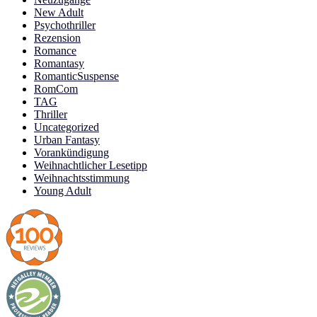
New Adult
Psychothriller
Rezension
Romance
Romantasy
RomanticSuspense
RomCom
TAG
Thriller
Uncategorized
Urban Fantasy
Vorankündigung
Weihnachtlicher Lesetipp
Weihnachtsstimmung
Young Adult