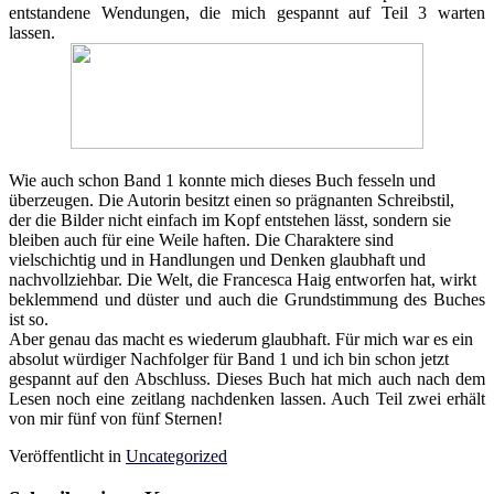
entstandene Wendungen, die mich gespannt auf Teil 3 warten
lassen.
Wie auch schon Band 1 konnte mich dieses Buch fesseln und
überzeugen. Die Autorin besitzt einen so prägnanten Schreibstil,
der die Bilder nicht einfach im Kopf entstehen lässt, sondern sie
bleiben auch für eine Weile haften. Die Charaktere sind
vielschichtig und in Handlungen und Denken glaubhaft und
nachvollziehbar. Die Welt, die Francesca Haig entworfen hat, wirkt
beklemmend und düster und auch die Grundstimmung des Buches
ist so.
Aber genau das macht es wiederum glaubhaft. Für mich war es ein
absolut würdiger Nachfolger für Band 1 und ich bin schon jetzt
gespannt auf den Abschluss. Dieses Buch hat mich auch nach dem
Lesen noch eine zeitlang nachdenken lassen. Auch Teil zwei erhält
von mir fünf von fünf Sternen!
Veröffentlicht in
Uncategorized