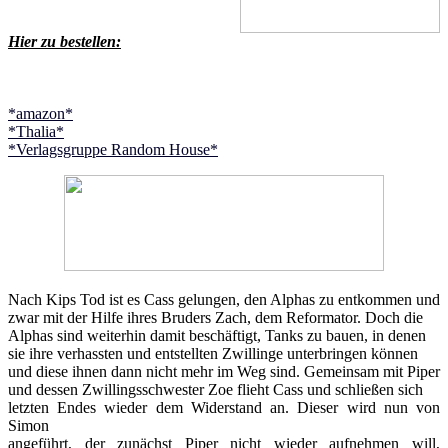
Hier zu bestellen:
*amazon*
*Thalia*
*Verlagsgruppe Random House*
Nach Kips Tod ist es Cass gelungen, den Alphas zu entkommen und
zwar mit der Hilfe ihres Bruders Zach, dem Reformator. Doch die
Alphas sind weiterhin damit beschäftigt, Tanks zu bauen, in denen
sie ihre verhassten und entstellten Zwillinge unterbringen können
und diese ihnen dann nicht mehr im Weg sind. Gemeinsam mit Piper
und dessen Zwillingsschwester Zoe flieht Cass und schließen sich
letzten Endes wieder dem Widerstand an. Dieser wird nun von
Simon
angeführt, der zunächst Piper nicht wieder aufnehmen will,