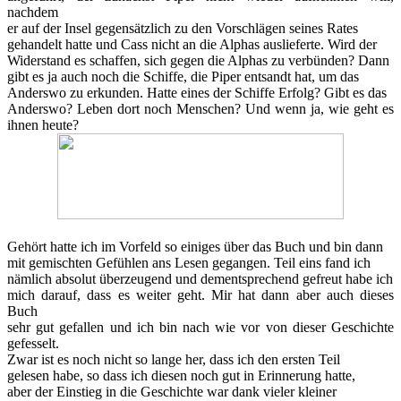
nachdem
er auf der Insel gegensätzlich zu den Vorschlägen seines Rates
gehandelt hatte und Cass nicht an die Alphas auslieferte. Wird der
Widerstand es schaffen, sich gegen die Alphas zu verbünden? Dann
gibt es ja auch noch die Schiffe, die Piper entsandt hat, um das
Anderswo zu erkunden. Hatte eines der Schiffe Erfolg? Gibt es das
Anderswo? Leben dort noch Menschen? Und wenn ja, wie geht es
ihnen heute?
Gehört hatte ich im Vorfeld so einiges über das Buch und bin dann
mit gemischten Gefühlen ans Lesen gegangen. Teil eins fand ich
nämlich absolut überzeugend und dementsprechend gefreut habe ich
mich darauf, dass es weiter geht. Mir hat dann aber auch dieses
Buch
sehr gut gefallen und ich bin nach wie vor von dieser Geschichte
gefesselt.
Zwar ist es noch nicht so lange her, dass ich den ersten Teil
gelesen habe, so dass ich diesen noch gut in Erinnerung hatte,
aber der Einstieg in die Geschichte war dank vieler kleiner