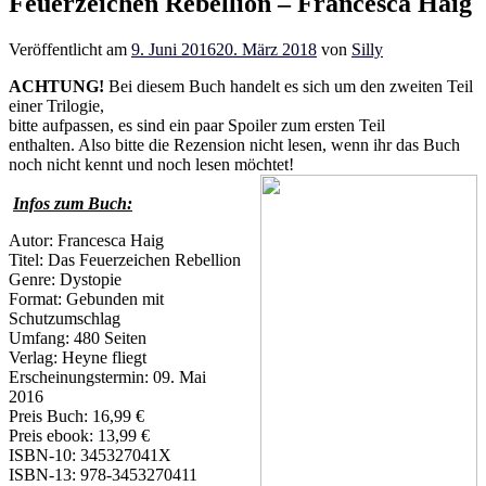
Feuerzeichen Rebellion – Francesca Haig
Veröffentlicht am
9. Juni 2016
20. März 2018
von
Silly
ACHTUNG!
Bei diesem Buch handelt es sich um den zweiten Teil
einer Trilogie,
bitte aufpassen, es sind ein paar Spoiler zum ersten Teil
enthalten. Also bitte die Rezension nicht lesen, wenn ihr das Buch
noch nicht kennt und noch lesen möchtet!
Infos zum Buch:
Autor: Francesca Haig
Titel: Das Feuerzeichen Rebellion
Genre: Dystopie
Format: Gebunden mit
Schutzumschlag
Umfang: 480 Seiten
Verlag: Heyne fliegt
Erscheinungstermin: 09. Mai
2016
Preis Buch: 16,99 €
Preis ebook: 13,99 €
ISBN-10: 345327041X
ISBN-13: 978-3453270411