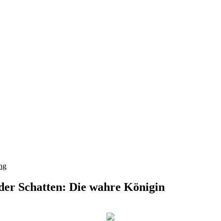
ng
er Schatten: Die wahre Königin