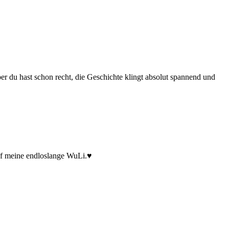
 du hast schon recht, die Geschichte klingt absolut spannend und
auf meine endloslange WuLi.♥