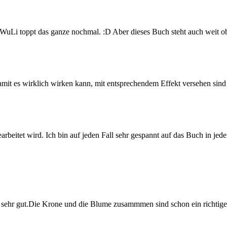
 WuLi toppt das ganze nochmal. :D Aber dieses Buch steht auch weit ob
amit es wirklich wirken kann, mit entsprechendem Effekt versehen sin
arbeitet wird. Ich bin auf jeden Fall sehr gespannt auf das Buch in jede
 sehr gut.Die Krone und die Blume zusammmen sind schon ein richtige