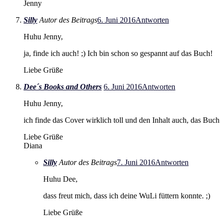
Jenny
Silly
Autor des Beitrags
6. Juni 2016
Antworten
Huhu Jenny,
ja, finde ich auch! ;) Ich bin schon so gespannt auf das Buch!
Liebe Grüße
Dee´s Books and Others
6. Juni 2016
Antworten
Huhu Jenny,
ich finde das Cover wirklich toll und den Inhalt auch, das Bu
Liebe Grüße
Diana
Silly
Autor des Beitrags
7. Juni 2016
Antworten
Huhu Dee,
dass freut mich, dass ich deine WuLi füttern konnte. ;)
Liebe Grüße