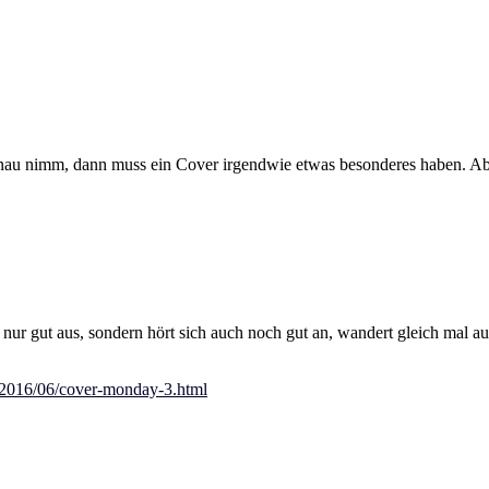
nau nimm, dann muss ein Cover irgendwie etwas besonderes haben. Aber
t nur gut aus, sondern hört sich auch noch gut an, wandert gleich mal 
e/2016/06/cover-monday-3.html