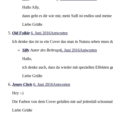
Hallo Ally,
dann geht es dir wie mir, mein SuB ist endlos und meine
Liebe Grüße
Old Folkie
6. Juni 2016
Antworten
Ich denke das ist so ein Cover das man in Natura sehen muss d
Silly
Autor des Beitrags
6. Juni 2016
Antworten
Hallo,
ich denke auch, dass da wieder mit speziellen Effekten ge
Liebe Grüße
Jenny Chris
6. Juni 2016
Antworten
Hey :-)
Die Farben von dem Cover gefallen mir auf jedenfall schonmal
Liebe Grüße