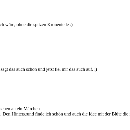
h wäre, ohne die spitzen Kronenteile :)
sagt das auch schon und jetzt fiel mir das auch auf. ;)
isschen an ein Märchen.
t. Den Hintergrund finde ich schön und auch die Idee mit der Blüte die 