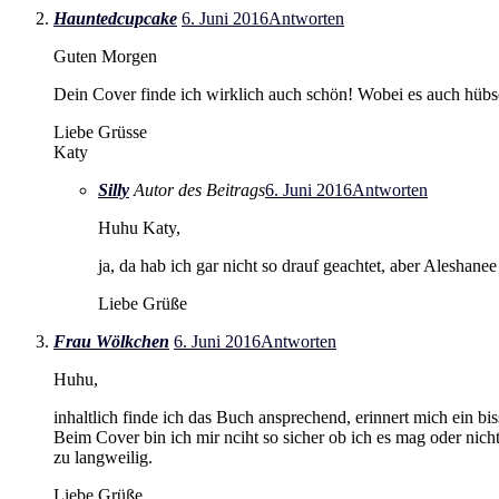
Hauntedcupcake
6. Juni 2016
Antworten
Guten Morgen
Dein Cover finde ich wirklich auch schön! Wobei es auch hübsc
Liebe Grüsse
Katy
Silly
Autor des Beitrags
6. Juni 2016
Antworten
Huhu Katy,
ja, da hab ich gar nicht so drauf geachtet, aber Aleshanee 
Liebe Grüße
Frau Wölkchen
6. Juni 2016
Antworten
Huhu,
inhaltlich finde ich das Buch ansprechend, erinnert mich ein b
Beim Cover bin ich mir nciht so sicher ob ich es mag oder nich
zu langweilig.
Liebe Grüße