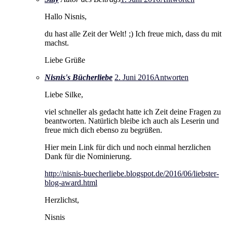
Hallo Nisnis,
du hast alle Zeit der Welt! ;) Ich freue mich, dass du mit
machst.
Liebe Grüße
Nisnis's Bücherliebe
2. Juni 2016
Antworten
Liebe Silke,
viel schneller als gedacht hatte ich Zeit deine Fragen zu
beantworten. Natürlich bleibe ich auch als Leserin und
freue mich dich ebenso zu begrüßen.
Hier mein Link für dich und noch einmal herzlichen
Dank für die Nominierung.
http://nisnis-buecherliebe.blogspot.de/2016/06/liebster-
blog-award.html
Herzlichst,
Nisnis