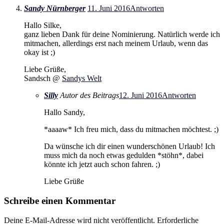
Sandy Nürnberger
11. Juni 2016
Antworten
Hallo Silke,
ganz lieben Dank für deine Nominierung. Natürlich werde ich
mitmachen, allerdings erst nach meinem Urlaub, wenn das
okay ist ;)
Liebe Grüße,
Sandsch @
Sandys Welt
Silly
Autor des Beitrags
12. Juni 2016
Antworten
Hallo Sandy,
*aaaaw* Ich freu mich, dass du mitmachen möchtest. ;)
Da wünsche ich dir einen wunderschönen Urlaub! Ich
muss mich da noch etwas gedulden *stöhn*, dabei
könnte ich jetzt auch schon fahren. ;)
Liebe Grüße
Schreibe einen Kommentar
Deine E-Mail-Adresse wird nicht veröffentlicht.
Erforderliche