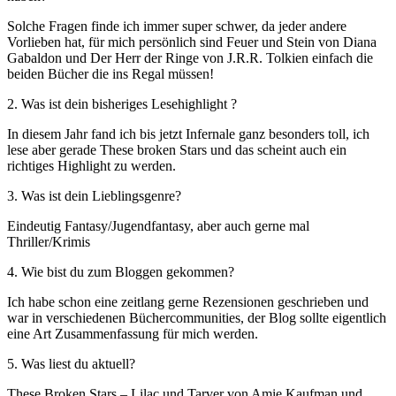
Solche Fragen finde ich immer super schwer, da jeder andere
Vorlieben hat, für mich persönlich sind Feuer und Stein von Diana
Gabaldon und Der Herr der Ringe von J.R.R. Tolkien einfach die
beiden Bücher die ins Regal müssen!
2. Was ist dein bisheriges Lesehighlight ?
In diesem Jahr fand ich bis jetzt Infernale ganz besonders toll, ich
lese aber gerade These broken Stars und das scheint auch ein
richtiges Highlight zu werden.
3. Was ist dein Lieblingsgenre?
Eindeutig Fantasy/Jugendfantasy, aber auch gerne mal
Thriller/Krimis
4. Wie bist du zum Bloggen gekommen?
Ich habe schon eine zeitlang gerne Rezensionen geschrieben und
war in verschiedenen Büchercommunities, der Blog sollte eigentlich
eine Art Zusammenfassung für mich werden.
5. Was liest du aktuell?
These Broken Stars – Lilac und Tarver von Amie Kaufman und