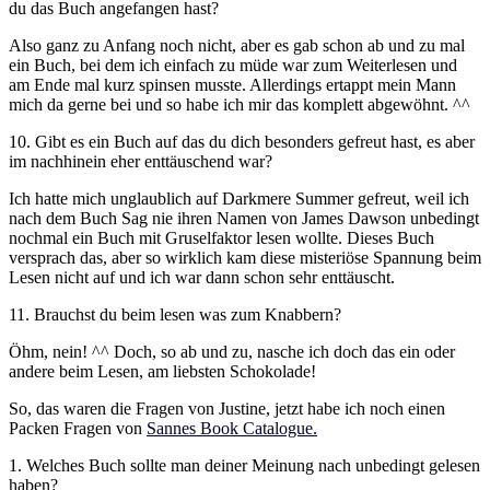
du das Buch angefangen hast?
Also ganz zu Anfang noch nicht, aber es gab schon ab und zu mal
ein Buch, bei dem ich einfach zu müde war zum Weiterlesen und
am Ende mal kurz spinsen musste. Allerdings ertappt mein Mann
mich da gerne bei und so habe ich mir das komplett abgewöhnt. ^^
10. Gibt es ein Buch auf das du dich besonders gefreut hast, es aber
im nachhinein eher enttäuschend war?
Ich hatte mich unglaublich auf Darkmere Summer gefreut, weil ich
nach dem Buch Sag nie ihren Namen von James Dawson unbedingt
nochmal ein Buch mit Gruselfaktor lesen wollte. Dieses Buch
versprach das, aber so wirklich kam diese misteriöse Spannung beim
Lesen nicht auf und ich war dann schon sehr enttäuscht.
11. Brauchst du beim lesen was zum Knabbern?
Öhm, nein! ^^ Doch, so ab und zu, nasche ich doch das ein oder
andere beim Lesen, am liebsten Schokolade!
So, das waren die Fragen von Justine, jetzt habe ich noch einen
Packen Fragen von
Sannes Book Catalogue.
1. Welches Buch sollte man deiner Meinung nach unbedingt gelesen
haben?