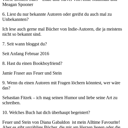
Meagan Spooner
6. Liest du nur bekannte Autoren oder greifst du auch mal zu
Unbekannten?
Ich lese auch gerne mal Bücher von Indie-Autoren, die ja meistens
nicht so bekannt sind.
7. Seit wann bloggst du?
Seit Anfang Februar 2016
8. Hast du einen Bookboyfriend?
Jamie Fraser aus Feuer und Stein
9. Wenn du einen Autoren mit Fragen löchern könntest, wer wäre
das?
Sebastian Fitzek – ich mag seinen Humor und liebe seine Art zu
schreiben.
10. Welches Buch hat dich überhaupt begeistert?
Feuer und Stein von Diana Gabaldon ist mein Alltime Favourite!
Aber es gibt unzählige Bücher, die mir am Herzen liegen oder die