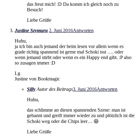
das freut mich! :D Da komm ich gleich noch zu
Besuch!
Liebe Grüße
Justine Szymura
2. Juni 2016
Antworten
Huhu,
ja ich bin auch jemand der beim lesen vor allem wenn es
grade richtig spannend ist gerne mal Schoki isst …. oder
wenn jemand stirbt oder wenn es ein Happy end gibt. :P also
so zusagen immer :D
Lg
Justine von Bookmagic
Silly
Autor des Beitrags
3. Juni 2016
Antworten
Huhu,
das schlimme an diesen spannenden Szene: man ist
gebannt und greift immer wieder zu und plötzlich ist die
Schoki weg oder die Chips leer… 😆
Liebe Grüße