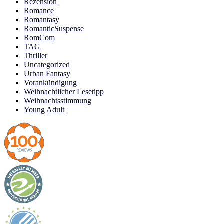
Rezension
Romance
Romantasy
RomanticSuspense
RomCom
TAG
Thriller
Uncategorized
Urban Fantasy
Vorankündigung
Weihnachtlicher Lesetipp
Weihnachtsstimmung
Young Adult