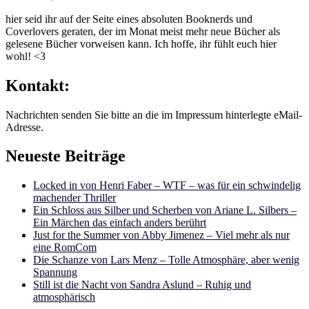
hier seid ihr auf der Seite eines absoluten Booknerds und
Coverlovers geraten, der im Monat meist mehr neue Bücher als
gelesene Bücher vorweisen kann. Ich hoffe, ihr fühlt euch hier
wohl! <3
Kontakt:
Nachrichten senden Sie bitte an die im Impressum hinterlegte eMail-
Adresse.
Neueste Beiträge
Locked in von Henri Faber – WTF – was für ein schwindelig
machender Thriller
Ein Schloss aus Silber und Scherben von Ariane L. Silbers –
Ein Märchen das einfach anders berührt
Just for the Summer von Abby Jimenez – Viel mehr als nur
eine RomCom
Die Schanze von Lars Menz – Tolle Atmosphäre, aber wenig
Spannung
Still ist die Nacht von Sandra Aslund – Ruhig und
atmosphärisch