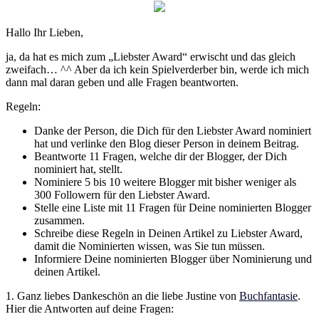
Hallo Ihr Lieben,
ja, da hat es mich zum „Liebster Award“ erwischt und das gleich
zweifach… ^^ Aber da ich kein Spielverderber bin, werde ich mich
dann mal daran geben und alle Fragen beantworten.
Regeln:
Danke der Person, die Dich für den Liebster Award nominiert
hat und verlinke den Blog dieser Person in deinem Beitrag.
Beantworte 11 Fragen, welche dir der Blogger, der Dich
nominiert hat, stellt.
Nominiere 5 bis 10 weitere Blogger mit bisher weniger als
300 Followern für den Liebster Award.
Stelle eine Liste mit 11 Fragen für Deine nominierten Blogger
zusammen.
Schreibe diese Regeln in Deinen Artikel zu Liebster Award,
damit die Nominierten wissen, was Sie tun müssen.
Informiere Deine nominierten Blogger über Nominierung und
deinen Artikel.
1. Ganz liebes Dankeschön an die liebe Justine von
Buchfantasie
.
Hier die Antworten auf deine Fragen: