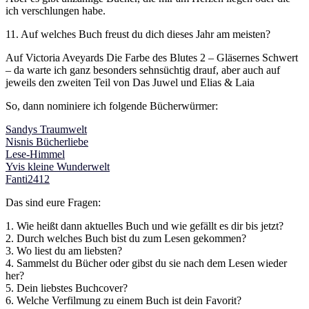
ich verschlungen habe.
11. Auf welches Buch freust du dich dieses Jahr am meisten?
Auf Victoria Aveyards Die Farbe des Blutes 2 – Gläsernes Schwert
– da warte ich ganz besonders sehnsüchtig drauf, aber auch auf
jeweils den zweiten Teil von Das Juwel und Elias & Laia
So, dann nominiere ich folgende Bücherwürmer:
Sandys Traumwelt
Nisnis Bücherliebe
Lese-Himmel
Yvis kleine Wunderwelt
Fanti2412
Das sind eure Fragen:
1. Wie heißt dann aktuelles Buch und wie gefällt es dir bis jetzt?
2. Durch welches Buch bist du zum Lesen gekommen?
3. Wo liest du am liebsten?
4. Sammelst du Bücher oder gibst du sie nach dem Lesen wieder
her?
5. Dein liebstes Buchcover?
6. Welche Verfilmung zu einem Buch ist dein Favorit?