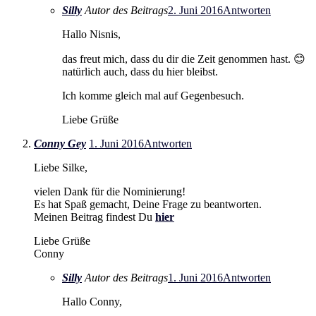
Silly
Autor des Beitrags
2. Juni 2016
Antworten
Hallo Nisnis,
das freut mich, dass du dir die Zeit genommen hast. 😊
natürlich auch, dass du hier bleibst.
Ich komme gleich mal auf Gegenbesuch.
Liebe Grüße
Conny Gey
1. Juni 2016
Antworten
Liebe Silke,
vielen Dank für die Nominierung!
Es hat Spaß gemacht, Deine Frage zu beantworten.
Meinen Beitrag findest Du
hier
Liebe Grüße
Conny
Silly
Autor des Beitrags
1. Juni 2016
Antworten
Hallo Conny,