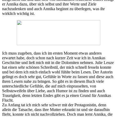
er Annika dazu, über sich selbst und ihre Werte und Ziele
nachzudenken und auch Annika beginnt zu überlegen, was ihr
wirklich wichtig ist.
Ich muss zugeben, dass ich im ersten Moment etwas anderes
erwartet habe, doch schon nach kurzer Zeit war ich in Annikas
Geschichte und ließ mich mit in die Dolomiten nehmen. Julie Leuze
hat einen sehr schönen Schreibstil, der mich schnell fesseln konnte
und bei dem ich mich einfach wohl fühlte beim Lesen. Der Autorin
gelingt es doch sehr gut, Gefühle in Worte zu fassen und diese auch
ihren Lesern nahe zu bringen. So gibt es in diesem Buch viele
unterschiedliche Gefühle, die auf mich einprasselten, von
Selbstzweifeln über Liebe, auch Humor ist zu finden und auch
Traurigkeit, denn letzten Endes gibt es ja einen Grund für Annikas
Flucht.
Zu Anfang tat ich mich sehr schwer mit der Protagonistin, denn
allein die Tatsache, dass ihre Mutter erkrankt ist und sie daraufhin
flieht, konnte ich nicht nachvollziehen. Doch man lernt Annika, die