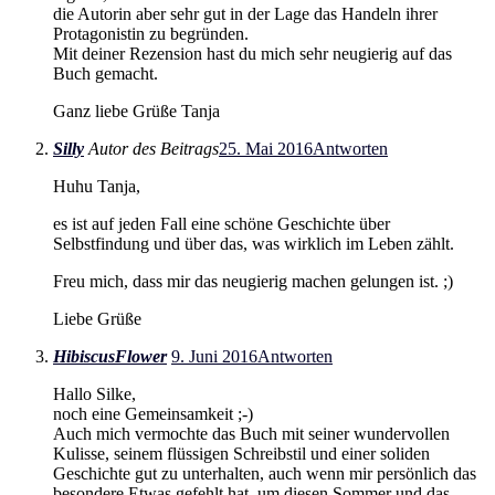
die Autorin aber sehr gut in der Lage das Handeln ihrer
Protagonistin zu begründen.
Mit deiner Rezension hast du mich sehr neugierig auf das
Buch gemacht.
Ganz liebe Grüße Tanja
Silly
Autor des Beitrags
25. Mai 2016
Antworten
Huhu Tanja,
es ist auf jeden Fall eine schöne Geschichte über
Selbstfindung und über das, was wirklich im Leben zählt.
Freu mich, dass mir das neugierig machen gelungen ist. ;)
Liebe Grüße
HibiscusFlower
9. Juni 2016
Antworten
Hallo Silke,
noch eine Gemeinsamkeit ;-)
Auch mich vermochte das Buch mit seiner wundervollen
Kulisse, seinem flüssigen Schreibstil und einer soliden
Geschichte gut zu unterhalten, auch wenn mir persönlich das
besondere Etwas gefehlt hat, um diesen Sommer und das