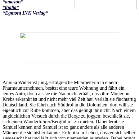
*amazon*
*thalia*
*Egmont INK Verlag*
Annika Winter ist jung, erfolgreiche Mitarbeiterin in einem
Pharmaunternehmen, besitzt eine teure Wohnung und fährt ein
teures Auto, doch als sie die Nachricht erhält, dass ihre Mutter an
Krebs erkrankt ist und nicht mehr viel Zeit hat, verläßt sie fluchtartig
Deutschland. Sie fährt nach Südtirol in die Dolomiten, dort will sie
eigentlich zur Ruhe kommen, aber das gelingt ihr nicht. Nach einem
unglücklichen Versuch durch die Berge zu joggen, beschließt sie,
sich einen Wanderführer/Bergführer zu mieten. Dabei lernt sie
Samuel kennen und Samuel ist so ganz anders als alle anderen
Männer, die sie bisher kannte. Er lebt sein Leben, dass er sich selber
ausgesucht hat und läßt sich von niemanden reinreden. Dabei bringt