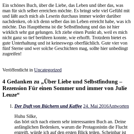
Ein schönes Buch, über die Liebe, das Leben und über das, was
man für sich selber erreichen möchte. Es bringt sehr viel Gefühl mit
und läßt auch mich als Leserin durchaus immer wieder darüber
nachdenken, ob ich denn selber das im Leben erreicht habe, was ich
möchte. Das Hauptthema ist die Selbstfindung und das ist hier
wirklich sehr gut gelungen. Ich ziehe einen Punkt ab, weil es mich
nicht ganz so tief berühren konnte, wie erhofft. Trotzdem bietet es
gute Unterhaltung und ist keineswegs oberflächlich. Gute vier von
fünf Sterne und wer solche Geschichten mag, sollte hier unbedingt
zugreifen!
Veröffentlicht in
Uncategorized
4 Gedanken zu „
Über Liebe und Selbstfindung –
Rezension Für einen Sommer und immer von Julie
Leuze
“
Der Duft von Büchern und Kaffee
24. Mai 2016
Antworten
Huhu Silke,
das hört sich nach einem sehr interessanten Buch an. Deine
anfänglichen Bedenken, warum die Protagonistin die Flucht
ergreift, würde ich auf den ersten Blick teilen. Scheinbar ist