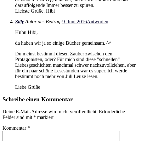
darauffolgende Immer besser zu spüren.
Liebste Grüße, Hibi
Silly
Autor des Beitrags
9. Juni 2016
Antworten
Huhu Hibi,
da haben wir ja so einige Bücher gemeinsam. ^^
Du meinst bestimmt diesen Zauber zwischen den
Protagonisten, oder? Für mich sind diese "schnellen"
Liebesgeschichten manchmal schwer nachzuvollziehen, aber
für ein paar schöne Lesestunden war es super. Ich werde
bestimmt noch mehr von Juli Leuze lesen.
Liebe Grüße
Schreibe einen Kommentar
Deine E-Mail-Adresse wird nicht veröffentlicht.
Erforderliche
Felder sind mit
*
markiert
Kommentar
*