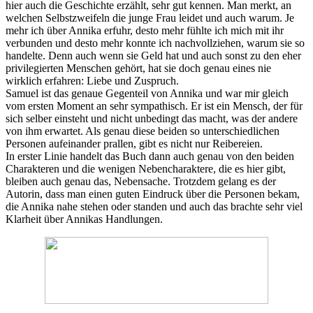
hier auch die Geschichte erzählt, sehr gut kennen. Man merkt, an
welchen Selbstzweifeln die junge Frau leidet und auch warum. Je
mehr ich über Annika erfuhr, desto mehr fühlte ich mich mit ihr
verbunden und desto mehr konnte ich nachvollziehen, warum sie so
handelte. Denn auch wenn sie Geld hat und auch sonst zu den eher
privilegierten Menschen gehört, hat sie doch genau eines nie
wirklich erfahren: Liebe und Zuspruch.
Samuel ist das genaue Gegenteil von Annika und war mir gleich
vom ersten Moment an sehr sympathisch. Er ist ein Mensch, der für
sich selber einsteht und nicht unbedingt das macht, was der andere
von ihm erwartet. Als genau diese beiden so unterschiedlichen
Personen aufeinander prallen, gibt es nicht nur Reibereien.
In erster Linie handelt das Buch dann auch genau von den beiden
Charakteren und die wenigen Nebencharaktere, die es hier gibt,
bleiben auch genau das, Nebensache. Trotzdem gelang es der
Autorin, dass man einen guten Eindruck über die Personen bekam,
die Annika nahe stehen oder standen und auch das brachte sehr viel
Klarheit über Annikas Handlungen.