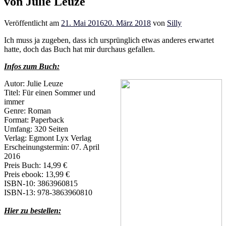
von Julie Leuze
Veröffentlicht am
21. Mai 2016
20. März 2018
von
Silly
Ich muss ja zugeben, dass ich ursprünglich etwas anderes erwartet
hatte, doch das Buch hat mir durchaus gefallen.
Infos zum Buch:
Autor: Julie Leuze
Titel: Für einen Sommer und
immer
Genre: Roman
Format: Paperback
Umfang: 320 Seiten
Verlag: Egmont Lyx Verlag
Erscheinungstermin: 07. April
2016
Preis Buch: 14,99 €
Preis ebook: 13,99 €
ISBN-10: 3863960815
ISBN-13: 978-3863960810
Hier zu bestellen: