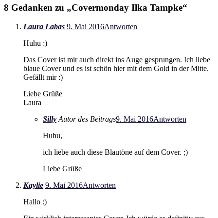
8 Gedanken zu „
Covermonday Ilka Tampke
“
Laura Labas
9. Mai 2016
Antworten
Huhu :)
Das Cover ist mir auch direkt ins Auge gesprungen. Ich liebe
blaue Cover und es ist schön hier mit dem Gold in der Mitte.
Gefällt mir :)
Liebe Grüße
Laura
Silly
Autor des Beitrags
9. Mai 2016
Antworten
Huhu,
ich liebe auch diese Blautöne auf dem Cover. ;)
Liebe Grüße
Kaylie
9. Mai 2016
Antworten
Hallo :)