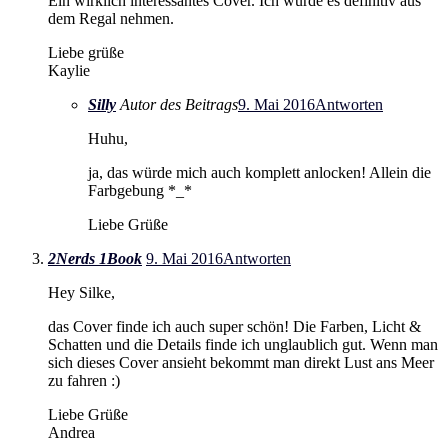
Ein wirklich interessantes Cover. Ich würde es definitiv aus
dem Regal nehmen.
Liebe grüße
Kaylie
Silly
Autor des Beitrags
9. Mai 2016
Antworten
Huhu,
ja, das würde mich auch komplett anlocken! Allein die
Farbgebung *_*
Liebe Grüße
2Nerds 1Book
9. Mai 2016
Antworten
Hey Silke,
das Cover finde ich auch super schön! Die Farben, Licht &
Schatten und die Details finde ich unglaublich gut. Wenn man
sich dieses Cover ansieht bekommt man direkt Lust ans Meer
zu fahren :)
Liebe Grüße
Andrea