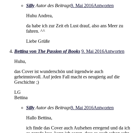
Silly
Autor des Beitrags
9. Mai 2016
Antworten
Huhu Andrea,
da habe ich zur Zeit eh Lust drauf, also ans Meer zu
fahren. ^^
Liebe Grüße
Bettina von The Passion of Books
9. Mai 2016
Antworten
Huhu,
das Cover ist wunderschön und irgendwie auch
geheimnisvoll. Auf jeden Fall macht es neugierig auf die
Geschichte ;)
LG
Bettina
Silly
Autor des Beitrags
9. Mai 2016
Antworten
Hallo Bettina,
ich finde das Cover auch Aufsehen erregend und da ich