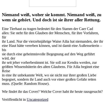
Niemand weiß, woher sie kommt. Niemand weiß, zu
wem sie gehört. Und doch ist sie ihrer aller Rettung.
Eine Tierhaut zu tragen bedeutet für den Stamm der Caer Cad
alles: Sie steht für den Glauben der Menschen, für ihre Vorfahren,
für
ihr Land. Nur die vierzehnjährige Waise Ailia hat niemanden, der ihr
eine Haut hätte vererben können, und ist damit eine Außenseiterin –
bis
sie durch eine geheimnisvolle Begegnung auf den Weg geführt
wird, der
ihr seit jeher vorherbestimmt ist. Sie soll zur Kendra werden, zur
größten Wissenshüterin des alten Glaubens. Für Ailia beginnt eine
Reise
in eine ihr unbekannte Welt, wo sie nicht nur ihrer großen Liebe
begegnet, sondern ihr Land auch vor einer großen Gefahr retten
muss. (Quelle: Random House).
Wie findet ihr das Cover? Welche Cover habt ihr heute rausgesucht?
Veröffentlicht in
Uncategorized