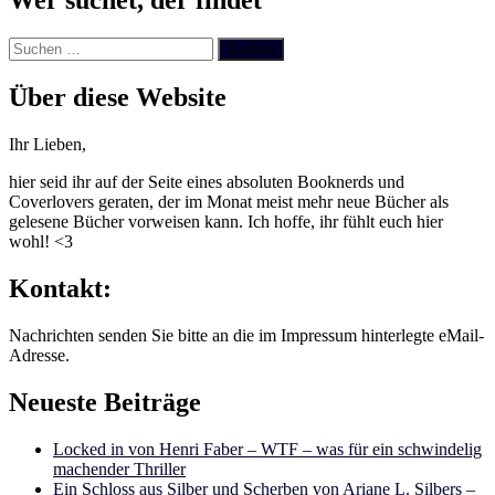
Wer suchet, der findet
Suchen
nach:
Über diese Website
Ihr Lieben,
hier seid ihr auf der Seite eines absoluten Booknerds und
Coverlovers geraten, der im Monat meist mehr neue Bücher als
gelesene Bücher vorweisen kann. Ich hoffe, ihr fühlt euch hier
wohl! <3
Kontakt:
Nachrichten senden Sie bitte an die im Impressum hinterlegte eMail-
Adresse.
Neueste Beiträge
Locked in von Henri Faber – WTF – was für ein schwindelig
machender Thriller
Ein Schloss aus Silber und Scherben von Ariane L. Silbers –