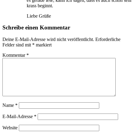
es gerade lese, kann ich sagen, dass es auch schon sehr
krass beginnt.
Liebe Grüße
Schreibe einen Kommentar
Deine E-Mail-Adresse wird nicht veröffentlicht.
Erforderliche
Felder sind mit
*
markiert
Kommentar
*
Name
*
E-Mail-Adresse
*
Website