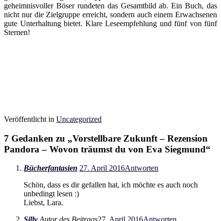
geheimnisvoller Böser rundeten das Gesamtbild ab. Ein Buch, das
nicht nur die Zielgruppe erreicht, sondern auch einem Erwachsenen
gute Unterhaltung bietet. Klare Leseempfehlung und fünf von fünf
Sternen!
Veröffentlicht in
Uncategorized
7 Gedanken zu „
Vorstellbare Zukunft – Rezension
Pandora – Wovon träumst du von Eva Siegmund
“
Bücherfantasien
27. April 2016
Antworten
Schön, dass es dir gefallen hat, ich möchte es auch noch
unbedingt lesen :)
Liebst, Lara.
Silly
Autor des Beitrags
27. April 2016
Antworten