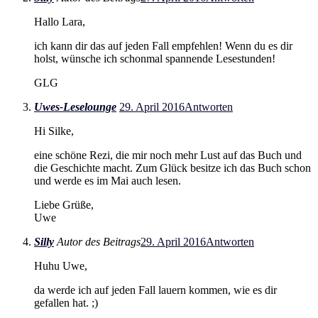
Hallo Lara,
ich kann dir das auf jeden Fall empfehlen! Wenn du es dir
holst, wünsche ich schonmal spannende Lesestunden!
GLG
Uwes-Leselounge
29. April 2016
Antworten
Hi Silke,
eine schöne Rezi, die mir noch mehr Lust auf das Buch und
die Geschichte macht. Zum Glück besitze ich das Buch schon
und werde es im Mai auch lesen.
Liebe Grüße,
Uwe
Silly
Autor des Beitrags
29. April 2016
Antworten
Huhu Uwe,
da werde ich auf jeden Fall lauern kommen, wie es dir
gefallen hat. ;)