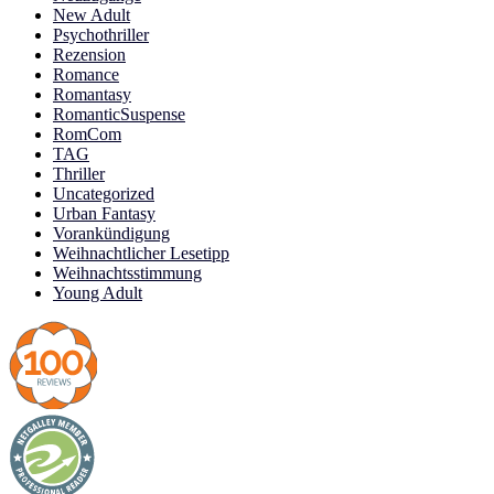
New Adult
Psychothriller
Rezension
Romance
Romantasy
RomanticSuspense
RomCom
TAG
Thriller
Uncategorized
Urban Fantasy
Vorankündigung
Weihnachtlicher Lesetipp
Weihnachtsstimmung
Young Adult