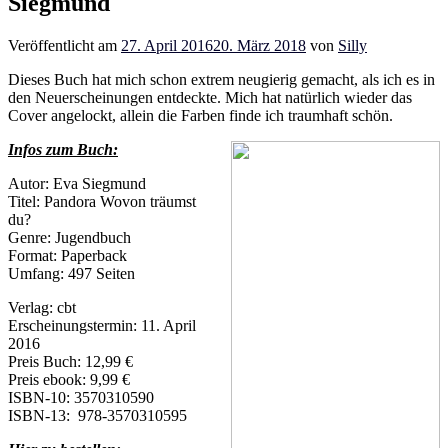
Siegmund
Veröffentlicht am
27. April 2016
20. März 2018
von
Silly
Dieses Buch hat mich schon extrem neugierig gemacht, als ich es in
den Neuerscheinungen entdeckte. Mich hat natürlich wieder das
Cover angelockt, allein die Farben finde ich traumhaft schön.
Infos zum Buch:
Autor: Eva Siegmund
Titel: Pandora Wovon träumst
du?
Genre: Jugendbuch
Format: Paperback
Umfang: 497 Seiten
Verlag: cbt
Erscheinungstermin: 11. April
2016
Preis Buch: 12,99 €
Preis ebook: 9,99 €
ISBN-10: 3570310590
ISBN-13: 978-3570310595