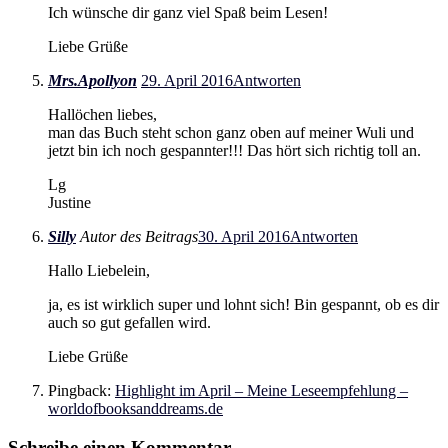
Ich wünsche dir ganz viel Spaß beim Lesen!
Liebe Grüße
Mrs.Apollyon
29. April 2016
Antworten
Hallöchen liebes,
man das Buch steht schon ganz oben auf meiner Wuli und
jetzt bin ich noch gespannter!!! Das hört sich richtig toll an.
Lg
Justine
Silly
Autor des Beitrags
30. April 2016
Antworten
Hallo Liebelein,
ja, es ist wirklich super und lohnt sich! Bin gespannt, ob es dir
auch so gut gefallen wird.
Liebe Grüße
Pingback:
Highlight im April – Meine Leseempfehlung –
worldofbooksanddreams.de
Schreibe einen Kommentar