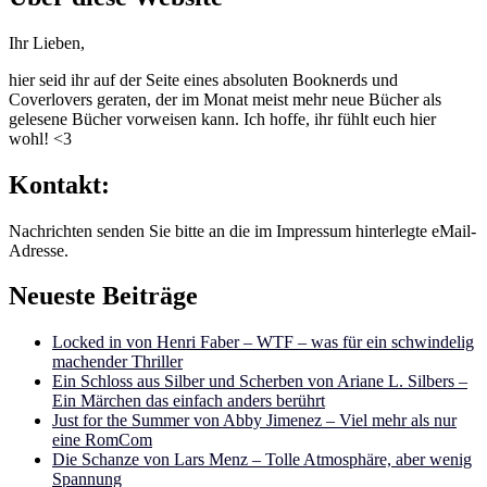
Ihr Lieben,
hier seid ihr auf der Seite eines absoluten Booknerds und
Coverlovers geraten, der im Monat meist mehr neue Bücher als
gelesene Bücher vorweisen kann. Ich hoffe, ihr fühlt euch hier
wohl! <3
Kontakt:
Nachrichten senden Sie bitte an die im Impressum hinterlegte eMail-
Adresse.
Neueste Beiträge
Locked in von Henri Faber – WTF – was für ein schwindelig
machender Thriller
Ein Schloss aus Silber und Scherben von Ariane L. Silbers –
Ein Märchen das einfach anders berührt
Just for the Summer von Abby Jimenez – Viel mehr als nur
eine RomCom
Die Schanze von Lars Menz – Tolle Atmosphäre, aber wenig
Spannung