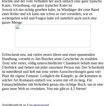
brachte und der vom Verhalten her auch einfach eine ganz typische
Katze, Verzeihung, ein ganz typischer Kater ist.
Soweit ich das richtig gesehen habe, ist Windjäger der erste Band
einer Reihe und ich kann mir schon so viel vorstellen, wie es
weitergehen wird und Fragen habe ich natürlich auch noch eine
ganze Menge.
Erfrischend neu, mit vielen neuen Ideen und einer spannenden
Handlung, versteht es Jim Butcher seine Geschichte zu erzählen.
Trotz sehr vieler, völlig unterschiedlicher Charaktere behält man den
Überblick und fiebert mit jeder einzelnen Person mit. Der Schreibstil
ist mitreißend und ließ mir trotz vielen Ausschweifungen ganz viel
Platz für eigene Fantasie. Lediglich die Kämpfe, ja, die kommen in
solcher Art Romanen einfach vor, waren mir oft zu lang. Für
Fantasyliebhaber mit Sicherheit genau das richtige Buch, um in eine
ganz neue Welt zu versinken. Von mir gibt es 4,5 Sterne!
Veröffentlicht in
Uncategorized