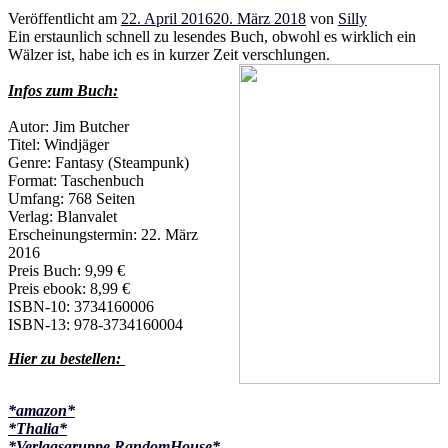
Veröffentlicht am
22. April 2016
20. März 2018
von
Silly
Ein erstaunlich schnell zu lesendes Buch, obwohl es wirklich ein
Wälzer ist, habe ich es in kurzer Zeit verschlungen.
Infos zum Buch:
Autor: Jim Butcher
Titel: Windjäger
Genre: Fantasy (Steampunk)
Format: Taschenbuch
Umfang: 768 Seiten
Verlag: Blanvalet
Erscheinungstermin: 22. März
2016
Preis Buch: 9,99 €
Preis ebook: 8,99 €
ISBN-10: 3734160006
ISBN-13: 978-3734160004
Hier zu bestellen:
*amazon*
*Thalia*
*Verlagsgruppe RandomHouse*