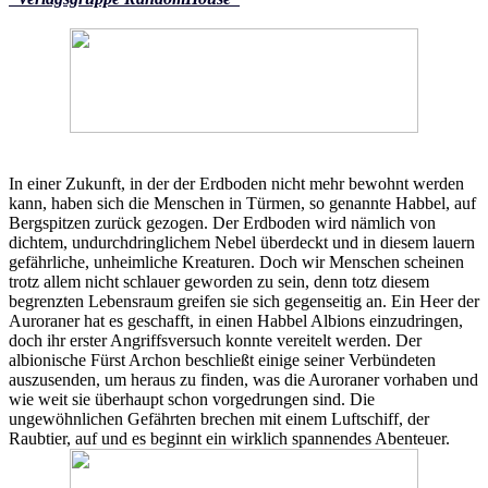
In einer Zukunft, in der der Erdboden nicht mehr bewohnt werden
kann, haben sich die Menschen in Türmen, so genannte Habbel, auf
Bergspitzen zurück gezogen. Der Erdboden wird nämlich von
dichtem, undurchdringlichem Nebel überdeckt und in diesem lauern
gefährliche, unheimliche Kreaturen. Doch wir Menschen scheinen
trotz allem nicht schlauer geworden zu sein, denn totz diesem
begrenzten Lebensraum greifen sie sich gegenseitig an. Ein Heer der
Auroraner hat es geschafft, in einen Habbel Albions einzudringen,
doch ihr erster Angriffsversuch konnte vereitelt werden. Der
albionische Fürst Archon beschließt einige seiner Verbündeten
auszusenden, um heraus zu finden, was die Auroraner vorhaben und
wie weit sie überhaupt schon vorgedrungen sind. Die
ungewöhnlichen Gefährten brechen mit einem Luftschiff, der
Raubtier, auf und es beginnt ein wirklich spannendes Abenteuer.