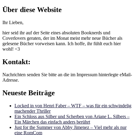
nach:
Über diese Website
Ihr Lieben,
hier seid ihr auf der Seite eines absoluten Booknerds und
Coverlovers geraten, der im Monat meist mehr neue Bücher als
gelesene Bücher vorweisen kann. Ich hoffe, ihr fühlt euch hier
wohl! <3
Kontakt:
Nachrichten senden Sie bitte an die im Impressum hinterlegte eMail-
Adresse.
Neueste Beiträge
Locked in von Henri Faber – WTF – was für ein schwindelig
machender Thriller
Ein Schloss aus Silber und Scherben von Ariane L. Silbers –
Ein Märchen das einfach anders berührt
Just for the Summer von Abby Jimenez – Viel mehr als nur
eine RomCom