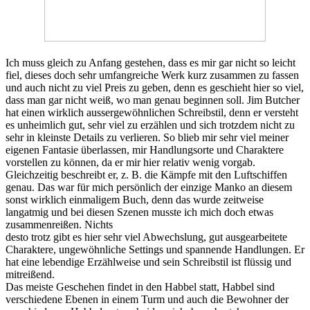
Ich muss gleich zu Anfang gestehen, dass es mir gar nicht so leicht
fiel, dieses doch sehr umfangreiche Werk kurz zusammen zu fassen
und auch nicht zu viel Preis zu geben, denn es geschieht hier so viel,
dass man gar nicht weiß, wo man genau beginnen soll. Jim Butcher
hat einen wirklich aussergewöhnlichen Schreibstil, denn er versteht
es unheimlich gut, sehr viel zu erzählen und sich trotzdem nicht zu
sehr in kleinste Details zu verlieren. So blieb mir sehr viel meiner
eigenen Fantasie überlassen, mir Handlungsorte und Charaktere
vorstellen zu können, da er mir hier relativ wenig vorgab.
Gleichzeitig beschreibt er, z. B. die Kämpfe mit den Luftschiffen
genau. Das war für mich persönlich der einzige Manko an diesem
sonst wirklich einmaligem Buch, denn das wurde zeitweise
langatmig und bei diesen Szenen musste ich mich doch etwas
zusammenreißen. Nichts
desto trotz gibt es hier sehr viel Abwechslung, gut ausgearbeitete
Charaktere, ungewöhnliche Settings und spannende Handlungen. Er
hat eine lebendige Erzählweise und sein Schreibstil ist flüssig und
mitreißend.
Das meiste Geschehen findet in den Habbel statt, Habbel sind
verschiedene Ebenen in einem Turm und auch die Bewohner der