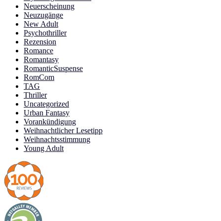
Neuerscheinung
Neuzugänge
New Adult
Psychothriller
Rezension
Romance
Romantasy
RomanticSuspense
RomCom
TAG
Thriller
Uncategorized
Urban Fantasy
Vorankündigung
Weihnachtlicher Lesetipp
Weihnachtsstimmung
Young Adult