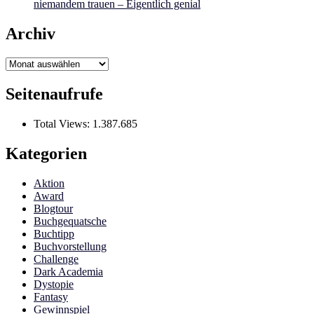
niemandem trauen – Eigentlich genial
Archiv
Archiv
Seitenaufrufe
Total Views:
1.387.685
Kategorien
Aktion
Award
Blogtour
Buchgequatsche
Buchtipp
Buchvorstellung
Challenge
Dark Academia
Dystopie
Fantasy
Gewinnspiel