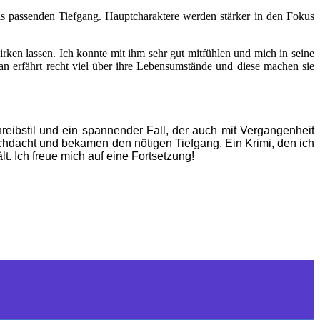
ils passenden Tiefgang. Hauptcharaktere werden stärker in den Fokus
rken lassen. Ich konnte mit ihm sehr gut mitfühlen und mich in seine
Man erfährt recht viel über ihre Lebensumstände und diese machen sie
reibstil und ein spannender Fall, der auch mit Vergangenheit
urchdacht und bekamen den nötigen Tiefgang. Ein Krimi, den ich
t. Ich freue mich auf eine Fortsetzung!