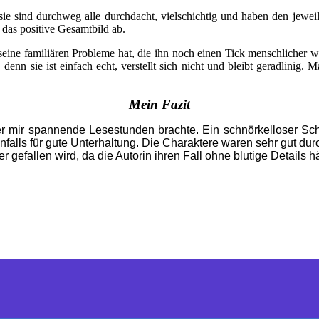
 sie sind durchweg alle durchdacht, vielschichtig und haben den jewe
das positive Gesamtbild ab.
eine familiären Probleme hat, die ihn noch einen Tick menschlicher wi
enn sie ist einfach echt, verstellt sich nicht und bleibt geradlinig. 
Mein Fazit
er mir spannende Lesestunden brachte. Ein schnörkelloser Sch
ebenfalls für gute Unterhaltung. Die Charaktere waren sehr gut d
gefallen wird, da die Autorin ihren Fall ohne blutige Details häl