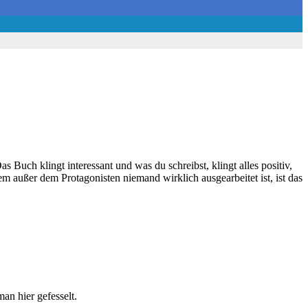
 Buch klingt interessant und was du schreibst, klingt alles positiv,
em außer dem Protagonisten niemand wirklich ausgearbeitet ist, ist das
an hier gefesselt.