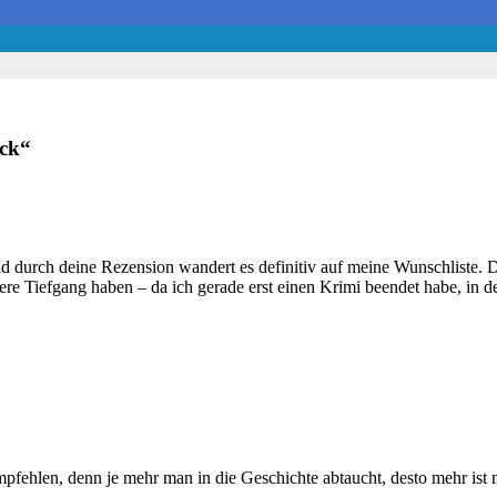
ck
“
 durch deine Rezension wandert es definitiv auf meine Wunschliste. Das
ere Tiefgang haben – da ich gerade erst einen Krimi beendet habe, in d
pfehlen, denn je mehr man in die Geschichte abtaucht, desto mehr ist m