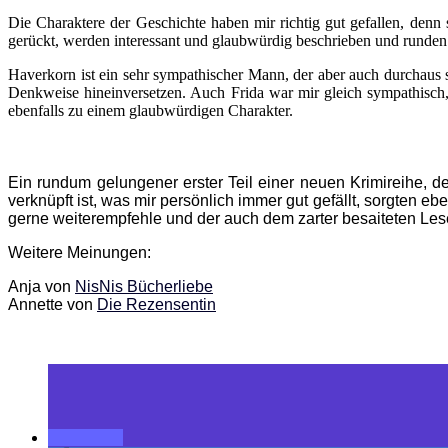
Die Charaktere der Geschichte haben mir richtig gut gefallen, denn
gerückt, werden interessant und glaubwürdig beschrieben und runden 
Haverkorn ist ein sehr sympathischer Mann, der aber auch durchaus s
Denkweise hineinversetzen. Auch Frida war mir gleich sympathisch, d
ebenfalls zu einem glaubwürdigen Charakter.
Ein rundum gelungener erster Teil einer neuen Krimireihe, d
verknüpft ist, was mir persönlich immer gut gefällt, sorgten 
gerne weiterempfehle und der auch dem zarter besaiteten Leser 
Weitere Meinungen:
Anja von
NisNis Bücherliebe
Annette von
Die Rezensentin