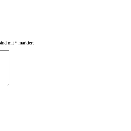
sind mit
*
markiert