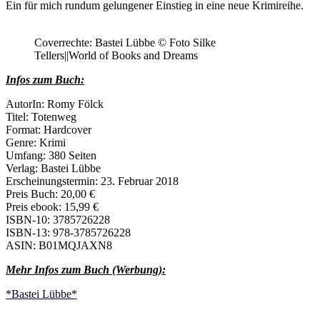
Ein für mich rundum gelungener Einstieg in eine neue Krimireihe.
Coverrechte: Bastei Lübbe © Foto Silke
Tellers||World of Books and Dreams
Infos zum Buch:
AutorIn: Romy Fölck
Titel: Totenweg
Format: Hardcover
Genre: Krimi
Umfang: 380 Seiten
Verlag: Bastei Lübbe
Erscheinungstermin: 23. Februar 2018
Preis Buch: 20,00 €
Preis ebook: 15,99 €
ISBN-10: 3785726228
ISBN-13: 978-3785726228
ASIN: B01MQJAXN8
Mehr Infos zum Buch (Werbung):
*Bastei Lübbe*