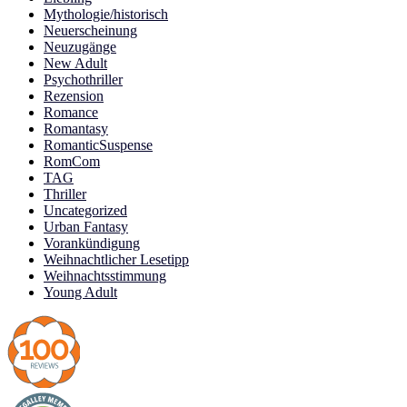
Mythologie/historisch
Neuerscheinung
Neuzugänge
New Adult
Psychothriller
Rezension
Romance
Romantasy
RomanticSuspense
RomCom
TAG
Thriller
Uncategorized
Urban Fantasy
Vorankündigung
Weihnachtlicher Lesetipp
Weihnachtsstimmung
Young Adult