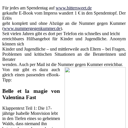
Für jedes am Spendentag auf
www.bittersweet.de
gekaufte E-Book vom Impress wandert 1 € in den Spendentopf. Der
Erlös
geht komplett und ohne Abzüge an die Nummer gegen Kummer
(
www.nummergegenkummer.de
).
Seit vielen Jahren gibt es dort per Telefon ein schnelles und leicht
erreichbares Hilfsangebot für Kinder und Jugendliche. Anonym
können sich
Kinder und Jugendliche – und mittlerweile auch Eltern – bei Fragen,
Problemen und kritischen Situationen an die Beraterinnen und
Berater
wenden. Auch per Mail ist die Nummer gegen Kummer erreichbar.
Von mir gibt es dazu auch
gleich einen passenden eBook-
Tipp:
Belle et la magie von
Valentina Fast
Klappentext Teil 1: Die 17-
jährige Isabelle Monvision lebt
in den Tiefen eines so geheimen
Walds, dass niemand ihn