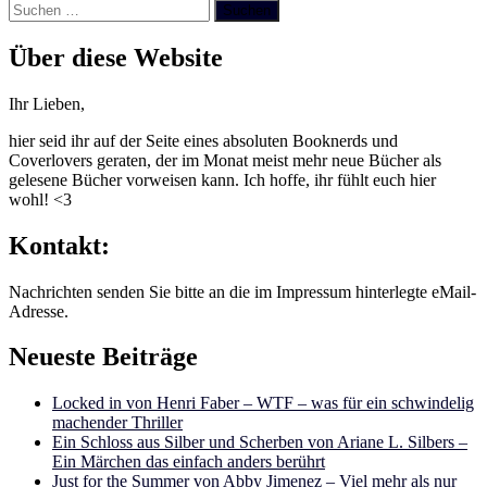
Suchen
nach:
Über diese Website
Ihr Lieben,
hier seid ihr auf der Seite eines absoluten Booknerds und
Coverlovers geraten, der im Monat meist mehr neue Bücher als
gelesene Bücher vorweisen kann. Ich hoffe, ihr fühlt euch hier
wohl! <3
Kontakt:
Nachrichten senden Sie bitte an die im Impressum hinterlegte eMail-
Adresse.
Neueste Beiträge
Locked in von Henri Faber – WTF – was für ein schwindelig
machender Thriller
Ein Schloss aus Silber und Scherben von Ariane L. Silbers –
Ein Märchen das einfach anders berührt
Just for the Summer von Abby Jimenez – Viel mehr als nur