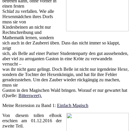
betreten kann, ohne vorher in
einen festen
Schlaf zu verfallen. Wie alle
Hexenmädchen ihres Dorfs
muss sie von
Kindesbeinen an nicht nur
Rechtschreibung und
Mathematik lernen, sondern
sich auch in der Zauberei üben. Dass das nicht immer so klappt,
zeigt
sich, als Belle auf einer Pariser Studentenparty den gut aussehenden,
aber viel zu arroganten Gaston in eine Kröte zu verwandeln
versucht –
was ihr nicht ganz gelingt. Doch Belle ist nicht nur irgendeine Hexe,
sondern die Tochter der Hexenkönigin, und hat für ihre Fehler
geradezustehen. Um den Zauber wieder rückgängig zu machen,
muss sie
Gaston in den Magischen Wald bringen. Worauf er nur gewartet hat
(Quelle:
Bittersweet).
Meine Rezension zu Band 1:
Einfach Magisch
Von diesem tollen eBook
erschien am 01.12.2016 der
zweite Teil.