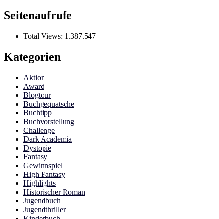
Seitenaufrufe
Total Views:
1.387.547
Kategorien
Aktion
Award
Blogtour
Buchgequatsche
Buchtipp
Buchvorstellung
Challenge
Dark Academia
Dystopie
Fantasy
Gewinnspiel
High Fantasy
Highlights
Historischer Roman
Jugendbuch
Jugendthriller
Kinderbuch