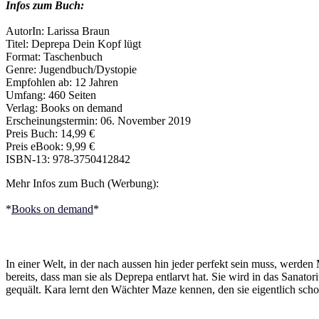
Infos zum Buch:
AutorIn: Larissa Braun
Titel: Deprepa Dein Kopf lügt
Format: Taschenbuch
Genre: Jugendbuch/Dystopie
Empfohlen ab: 12 Jahren
Umfang: 460 Seiten
Verlag: Books on demand
Erscheinungstermin: 06. November 2019
Preis Buch: 14,99 €
Preis eBook: 9,99 €
ISBN-13: 978-3750412842
Mehr Infos zum Buch (Werbung):
*
Books on demand
*
In einer Welt, in der nach aussen hin jeder perfekt sein muss, werden
bereits, dass man sie als Deprepa entlarvt hat. Sie wird in das Sanato
gequält. Kara lernt den Wächter Maze kennen, den sie eigentlich schon