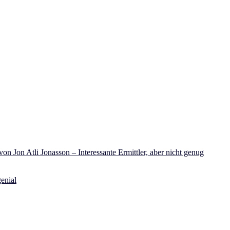
on Jon Atli Jonasson – Interessante Ermittler, aber nicht genug
enial