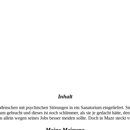
Inhalt
 Menschen mit psychischen Störungen in ein Sanatorium eingeliefert. Sie
rium gebracht und dieses ist noch schlimmer, als sie je gedacht hätte, 
 allein wegen seines Jobs besser meiden sollte. Doch in Maze steckt vie
Meine Meinung