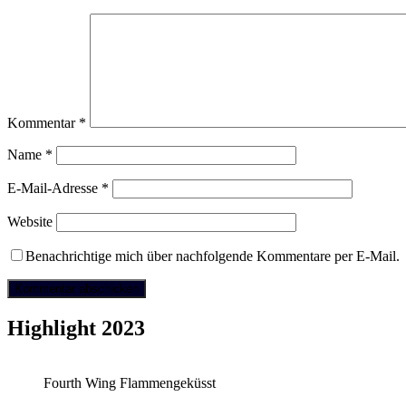
Kommentar
*
Name
*
E-Mail-Adresse
*
Website
Benachrichtige mich über nachfolgende Kommentare per E-Mail.
Highlight 2023
Fourth Wing Flammengeküsst