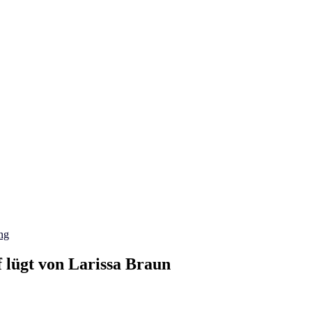
ng
 lügt von Larissa Braun