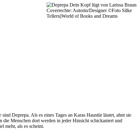
Coverrechte: Autorin/Designer ©Foto Silke
Tellers||World of Books and Dreams
 sind Deprepa. Als es eines Tages an Karas Haustür läutet, ahnt sie
denn die Menschen dort werden in jeder Hinsicht schickaniert und
l mehr, als es scheint.