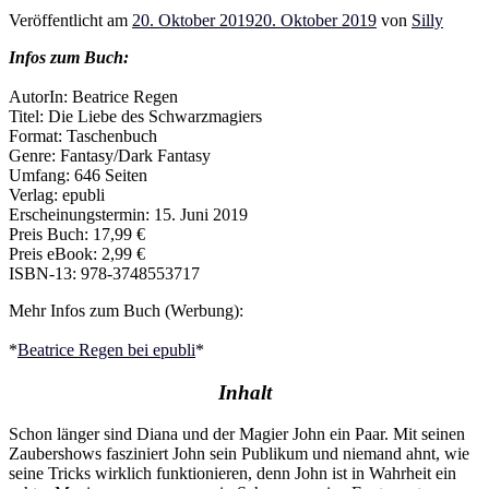
Veröffentlicht am
20. Oktober 2019
20. Oktober 2019
von
Silly
Infos zum Buch:
AutorIn: Beatrice Regen
Titel: Die Liebe des Schwarzmagiers
Format: Taschenbuch
Genre: Fantasy/Dark Fantasy
Umfang: 646 Seiten
Verlag: epubli
Erscheinungstermin: 15. Juni 2019
Preis Buch: 17,99 €
Preis eBook: 2,99 €
ISBN-13: 978-3748553717
Mehr Infos zum Buch (Werbung):
*
Beatrice Regen bei epubli
*
Inhalt
Schon länger sind Diana und der Magier John ein Paar. Mit seinen
Zaubershows fasziniert John sein Publikum und niemand ahnt, wie
seine Tricks wirklich funktionieren, denn John ist in Wahrheit ein