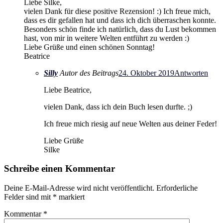
Liebe Silke,
vielen Dank für diese positive Rezension! :) Ich freue mich,
dass es dir gefallen hat und dass ich dich überraschen konnte.
Besonders schön finde ich natürlich, dass du Lust bekommen
hast, von mir in weitere Welten entführt zu werden :)
Liebe Grüße und einen schönen Sonntag!
Beatrice
Silly
Autor des Beitrags
24. Oktober 2019
Antworten
Liebe Beatrice,
vielen Dank, dass ich dein Buch lesen durfte. ;)
Ich freue mich riesig auf neue Welten aus deiner Feder!
Liebe Grüße
Silke
Schreibe einen Kommentar
Deine E-Mail-Adresse wird nicht veröffentlicht.
Erforderliche
Felder sind mit
*
markiert
Kommentar
*