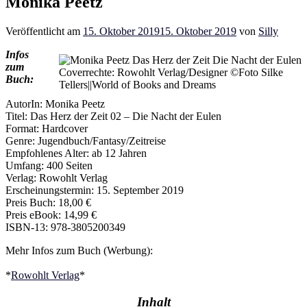
Monika Peetz
Veröffentlicht am
15. Oktober 2019
15. Oktober 2019
von
Silly
Infos
zum
Coverrechte: Rowohlt Verlag/Designer ©Foto Silke
Buch:
Tellers||World of Books and Dreams
AutorIn: Monika Peetz
Titel: Das Herz der Zeit 02 – Die Nacht der Eulen
Format: Hardcover
Genre: Jugendbuch/Fantasy/Zeitreise
Empfohlenes Alter: ab 12 Jahren
Umfang: 400 Seiten
Verlag: Rowohlt Verlag
Erscheinungstermin: 15. September 2019
Preis Buch: 18,00 €
Preis eBook: 14,99 €
ISBN-13: 978-3805200349
Mehr Infos zum Buch (Werbung):
*
Rowohlt Ver
lag
*
Inhalt