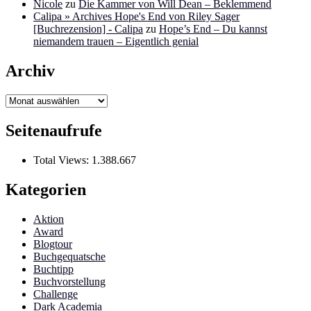
Nicole
zu
Die Kammer von Will Dean – Beklemmend
Calipa » Archives Hope's End von Riley Sager
[Buchrezension] - Calipa
zu
Hope’s End – Du kannst
niemandem trauen – Eigentlich genial
Archiv
Archiv
Seitenaufrufe
Total Views:
1.388.667
Kategorien
Aktion
Award
Blogtour
Buchgequatsche
Buchtipp
Buchvorstellung
Challenge
Dark Academia