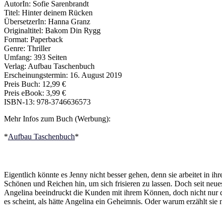
AutorIn: Sofie Sarenbrandt
Titel: Hinter deinem Rücken
ÜbersetzerIn: Hanna Granz
Originaltitel: Bakom Din Rygg
Format: Paperback
Genre: Thriller
Umfang: 393 Seiten
Verlag: Aufbau Taschenbuch
Erscheinungstermin: 16. August 2019
Preis Buch: 12,99 €
Preis eBook: 3,99 €
ISBN-13: 978-3746636573
Mehr Infos zum Buch (Werbung):
*
Aufbau Taschenbuch
*
Eigentlich könnte es Jenny nicht besser gehen, denn sie arbeitet in i
Schönen und Reichen hin, um sich frisieren zu lassen. Doch seit neues
Angelina beeindruckt die Kunden mit ihrem Können, doch nicht nur 
es scheint, als hätte Angelina ein Geheimnis. Oder warum erzählt sie