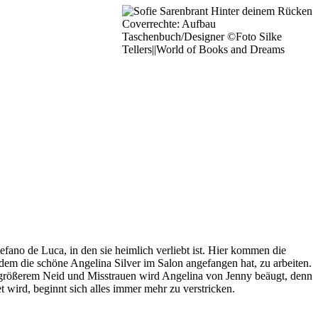
Coverrechte: Aufbau
Taschenbuch/Designer ©Foto Silke
Tellers||World of Books and Dreams
efano de Luca, in den sie heimlich verliebt ist. Hier kommen die
itdem die schöne Angelina Silver im Salon angefangen hat, zu arbeiten.
 größerem Neid und Misstrauen wird Angelina von Jenny beäugt, denn
 wird, beginnt sich alles immer mehr zu verstricken.