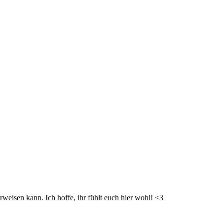
weisen kann. Ich hoffe, ihr fühlt euch hier wohl! <3