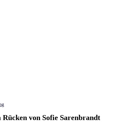
ng
m Rücken von Sofie Sarenbrandt