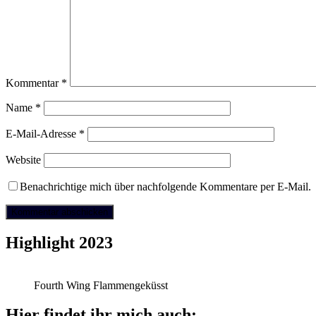
Kommentar
*
Name
*
E-Mail-Adresse
*
Website
Benachrichtige mich über nachfolgende Kommentare per E-Mail.
Highlight 2023
Fourth Wing Flammengeküsst
Hier findet ihr mich auch: