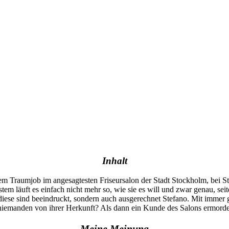
Inhalt
hrem Traumjob im angesagtesten Friseursalon der Stadt Stockholm, bei St
tem läuft es einfach nicht mehr so, wie sie es will und zwar genau, se
diese sind beeindruckt, sondern auch ausgerechnet Stefano. Mit immer
 niemanden von ihrer Herkunft? Als dann ein Kunde des Salons ermordet
Meine Meinung