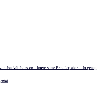
on Jon Atli Jonasson – Interessante Ermittler, aber nicht genug
enial