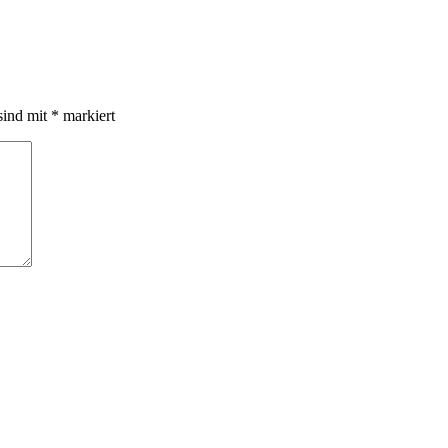
sind mit
*
markiert