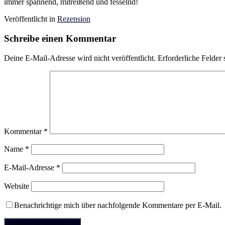
immer spannend, mitreißend und fesselnd!
Veröffentlicht in
Rezension
Schreibe einen Kommentar
Deine E-Mail-Adresse wird nicht veröffentlicht.
Erforderliche Felder 
Kommentar
*
Name
*
E-Mail-Adresse
*
Website
Benachrichtige mich über nachfolgende Kommentare per E-Mail.