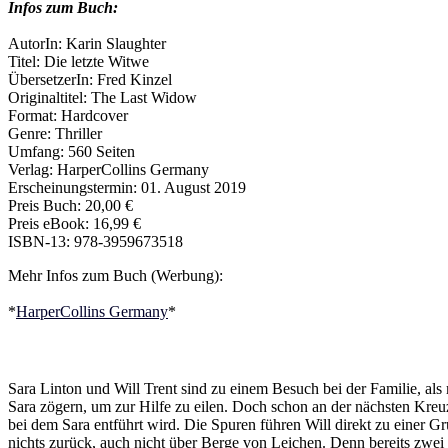
Infos zum Buch:
AutorIn: Karin Slaughter
Titel: Die letzte Witwe
ÜbersetzerIn: Fred Kinzel
Originaltitel: The Last Widow
Format: Hardcover
Genre: Thriller
Umfang: 560 Seiten
Verlag: HarperCollins Germany
Erscheinungstermin: 01. August 2019
Preis Buch: 20,00 €
Preis eBook: 16,99 €
ISBN-13: 978-3959673518
Mehr Infos zum Buch (Werbung):
*
HarperCollins Germany
*
Sara Linton und Will Trent sind zu einem Besuch bei der Familie, a
Sara zögern, um zur Hilfe zu eilen. Doch schon an der nächsten Kreuz
bei dem Sara entführt wird. Die Spuren führen Will direkt zu einer Gr
nichts zurück, auch nicht über Berge von Leichen. Denn bereits zwei