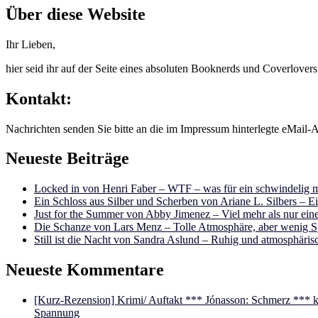
Über diese Website
Ihr Lieben,
hier seid ihr auf der Seite eines absoluten Booknerds und Coverlover
Kontakt:
Nachrichten senden Sie bitte an die im Impressum hinterlegte eMail-A
Neueste Beiträge
Locked in von Henri Faber – WTF – was für ein schwindelig m
Ein Schloss aus Silber und Scherben von Ariane L. Silbers – E
Just for the Summer von Abby Jimenez – Viel mehr als nur e
Die Schanze von Lars Menz – Tolle Atmosphäre, aber wenig 
Still ist die Nacht von Sandra Aslund – Ruhig und atmosphäris
Neueste Kommentare
[Kurz-Rezension] Krimi/ Auftakt *** Jónasson: Schmerz ***
Spannung