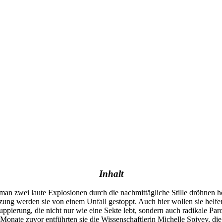
Inhalt
ls man zwei laute Explosionen durch die nachmittägliche Stille dröh
ung werden sie von einem Unfall gestoppt. Auch hier wollen sie helfen, 
uppierung, die nicht nur wie eine Sekte lebt, sondern auch radikale Paro
 Monate zuvor entführten sie die Wissenschaftlerin Michelle Spivey, d