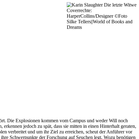
Coverrechte:
HarperCollins/Designer ©Foto
Silke Tellers||World of Books and
Dreams
nen hört. Die Explosionen kommen vom Campus und weder Will noch
erkennen jedoch zu spät, dass sie mitten in einen Hinterhalt geraten,
len verbreitet und um ihr Ziel zu erreichen, scheut der Anführer vor
ie ihre Schwerpunkte der Forschung auf Seuchen legt. Wozu benötigen