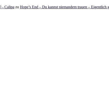
 - Calipa
zu
Hope’s End – Du kannst niemandem trauen – Eigentlich g