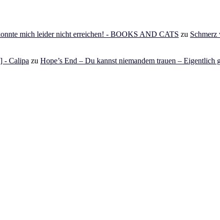
 konnte mich leider nicht erreichen! - BOOKS AND CATS
zu
Schmerz v
 - Calipa
zu
Hope’s End – Du kannst niemandem trauen – Eigentlich g