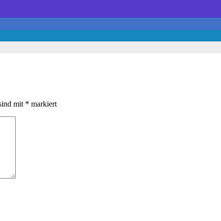
sind mit
*
markiert