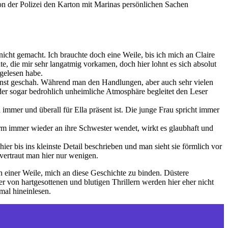
von der Polizei den Karton mit Marinas persönlichen Sachen
nicht gemacht. Ich brauchte doch eine Weile, bis ich mich an Claire
te, die mir sehr langatmig vorkamen, doch hier lohnt es sich absolut
gelesen habe.
 einst geschah. Während man den Handlungen, aber auch sehr vielen
der sogar bedrohlich unheimliche Atmosphäre begleitet den Leser
 immer und überall für Ella präsent ist. Die junge Frau spricht immer
orm immer wieder an ihre Schwester wendet, wirkt es glaubhaft und
hier bis ins kleinste Detail beschrieben und man sieht sie förmlich vor
 vertraut man hier nur wenigen.
 einer Weile, mich an diese Geschichte zu binden. Düstere
 von hartgesottenen und blutigen Thrillern werden hier eher nicht
mal hineinlesen.