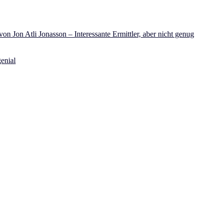
on Jon Atli Jonasson – Interessante Ermittler, aber nicht genug
enial