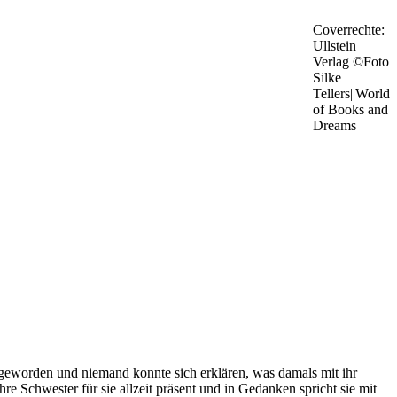
Coverrechte:
Ullstein
Verlag ©Foto
Silke
Tellers||World
of Books and
Dreams
 geworden und niemand konnte sich erklären, was damals mit ihr
e Schwester für sie allzeit präsent und in Gedanken spricht sie mit