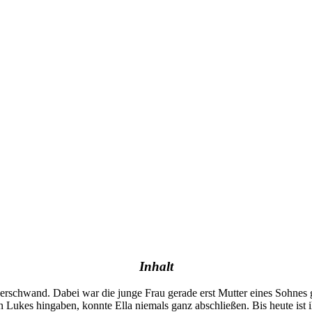
Inhalt
verschwand. Dabei war die junge Frau gerade erst Mutter eines Sohnes
ukes hingaben, konnte Ella niemals ganz abschließen. Bis heute ist ihr