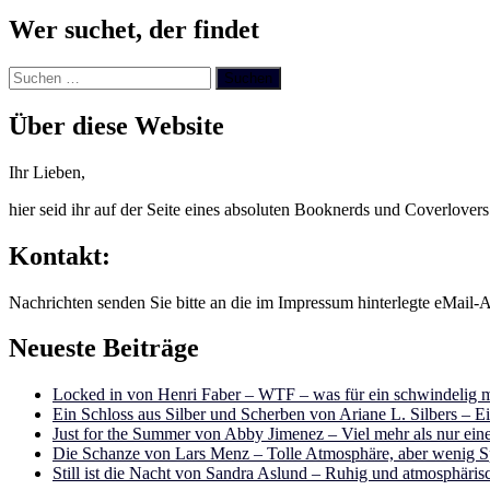
Wer suchet, der findet
Suchen
nach:
Über diese Website
Ihr Lieben,
hier seid ihr auf der Seite eines absoluten Booknerds und Coverlover
Kontakt:
Nachrichten senden Sie bitte an die im Impressum hinterlegte eMail-A
Neueste Beiträge
Locked in von Henri Faber – WTF – was für ein schwindelig m
Ein Schloss aus Silber und Scherben von Ariane L. Silbers – E
Just for the Summer von Abby Jimenez – Viel mehr als nur e
Die Schanze von Lars Menz – Tolle Atmosphäre, aber wenig 
Still ist die Nacht von Sandra Aslund – Ruhig und atmosphäris