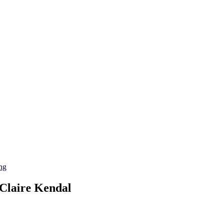
ng
 Claire Kendal