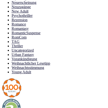
Neuerscheinung
Neuzugänge
New Adult
Psychothriller
Rezension
Romance
Romantasy
RomanticSuspense
RomCom
TAG
Thriller
Uncategorized
Urban Fantasy
Vorankündigung
Weihnachtlicher Lesetipp
Weihnachtsstimmung
Young Adult