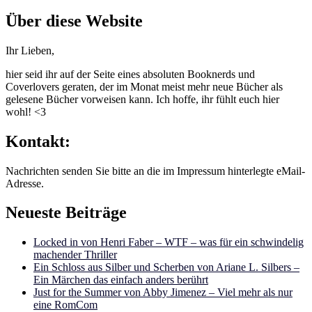
nach:
Über diese Website
Ihr Lieben,
hier seid ihr auf der Seite eines absoluten Booknerds und
Coverlovers geraten, der im Monat meist mehr neue Bücher als
gelesene Bücher vorweisen kann. Ich hoffe, ihr fühlt euch hier
wohl! <3
Kontakt:
Nachrichten senden Sie bitte an die im Impressum hinterlegte eMail-
Adresse.
Neueste Beiträge
Locked in von Henri Faber – WTF – was für ein schwindelig
machender Thriller
Ein Schloss aus Silber und Scherben von Ariane L. Silbers –
Ein Märchen das einfach anders berührt
Just for the Summer von Abby Jimenez – Viel mehr als nur
eine RomCom