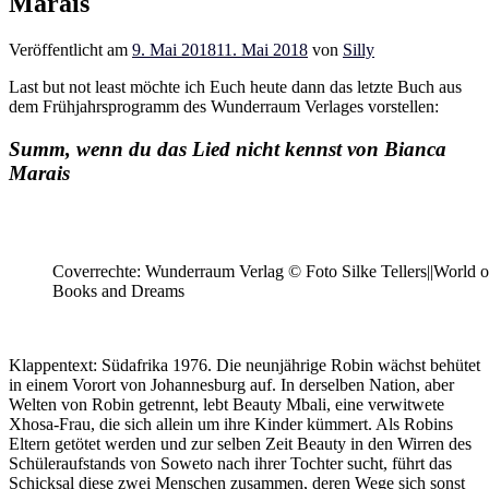
Marais
Veröffentlicht am
9. Mai 2018
11. Mai 2018
von
Silly
Last but not least möchte ich Euch heute dann das letzte Buch aus
dem Frühjahrsprogramm des Wunderraum Verlages vorstellen:
Summ, wenn du das Lied nicht kennst von Bianca
Marais
Coverrechte: Wunderraum Verlag © Foto Silke Tellers||World o
Books and Dreams
Klappentext: Südafrika 1976. Die neunjährige Robin wächst behütet
in einem Vorort von Johannesburg auf. In derselben Nation, aber
Welten von Robin getrennt, lebt Beauty Mbali, eine verwitwete
Xhosa-Frau, die sich allein um ihre Kinder kümmert. Als Robins
Eltern getötet werden und zur selben Zeit Beauty in den Wirren des
Schüleraufstands von Soweto nach ihrer Tochter sucht, führt das
Schicksal diese zwei Menschen zusammen, deren Wege sich sonst