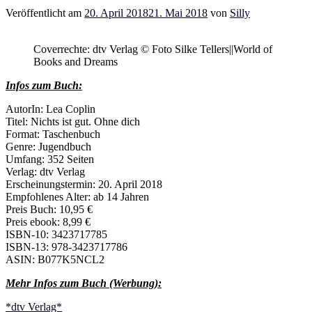
Veröffentlicht am
20. April 2018
21. Mai 2018
von
Silly
Coverrechte: dtv Verlag © Foto Silke Tellers||World of
Books and Dreams
Infos zum Buch:
AutorIn: Lea Coplin
Titel: Nichts ist gut. Ohne dich
Format: Taschenbuch
Genre: Jugendbuch
Umfang: 352 Seiten
Verlag: dtv Verlag
Erscheinungstermin: 20. April 2018
Empfohlenes Alter: ab 14 Jahren
Preis Buch: 10,95 €
Preis ebook: 8,99 €
ISBN-10: 3423717785
ISBN-13: 978-3423717786
ASIN: B077K5NCL2
Mehr Infos zum Buch (Werbung):
*dtv Verlag*