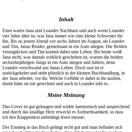
Inhalt
Einst waren Jana und Leander Nachbarn und auch wenn Leander
vier Jahre älter ist, war Jana immer wie eine kleine Schwester für
ihn. Bis zu jenem Abend vor sechs Jahren im August, als Leander
und Tim, Janas Bruder, gemeinsam in ein Auto stiegen. Die Beiden
verunglücken und Tim kommt dabei ums Leben. Bis
heute
weiß
Jana nicht, was damals wirklich geschehen ist, warum die beiden
sechzehnjährigen Jungs in ein Auto stiegen und fuhren, denn
Leander verschwand aus Janas Leben. Doch nun ist er
zurückgekehrt und steht plötzlich in der kleinen Buchhandlung, in
der Jana arbeitet, vor ihr. Welche Gefühle er dabei in ihr auslöst,
damit hätte sie nie gerechnet und auch in Leander tobt es.
Meine Meinung
Das Cover ist gut gelungen und wirkte harmonisch und ansprechend
und durch das knallige Herz erweckt es Aufmerksamkeit, so dass
ich den Klappentext unbedingt lesen musste.
Der Einstieg in das Buch gelingt recht gut und man befindet sich