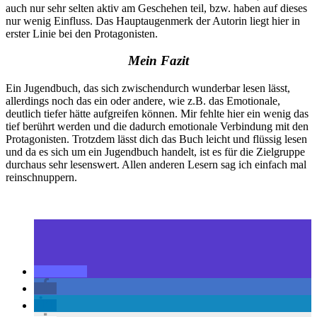
auch nur sehr selten aktiv am Geschehen teil, bzw. haben auf dieses
nur wenig Einfluss. Das Hauptaugenmerk der Autorin liegt hier in
erster Linie bei den Protagonisten.
Mein Fazit
Ein Jugendbuch, das sich zwischendurch wunderbar lesen lässt,
allerdings noch das ein oder andere, wie z.B. das Emotionale,
deutlich tiefer hätte aufgreifen können. Mir fehlte hier ein wenig das
tief berührt werden und die dadurch emotionale Verbindung mit den
Protagonisten. Trotzdem lässt dich das Buch leicht und flüssig lesen
und da es sich um ein Jugendbuch handelt, ist es für die Zielgruppe
durchaus sehr lesenswert. Allen anderen Lesern sag ich einfach mal
reinschnuppern.