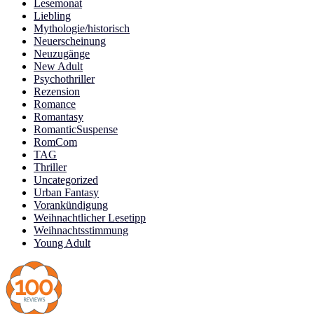
Lesemonat
Liebling
Mythologie/historisch
Neuerscheinung
Neuzugänge
New Adult
Psychothriller
Rezension
Romance
Romantasy
RomanticSuspense
RomCom
TAG
Thriller
Uncategorized
Urban Fantasy
Vorankündigung
Weihnachtlicher Lesetipp
Weihnachtsstimmung
Young Adult