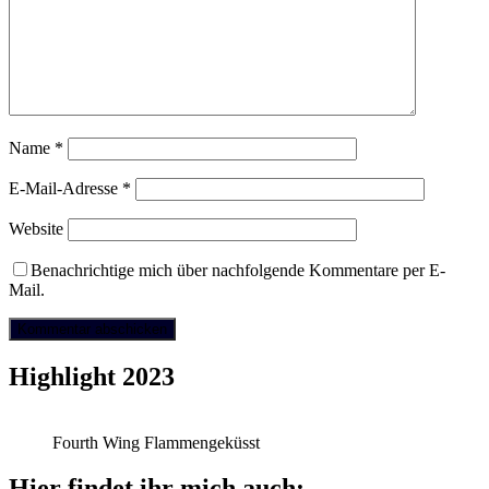
Name
*
E-Mail-Adresse
*
Website
Benachrichtige mich über nachfolgende Kommentare per E-
Mail.
Highlight 2023
Fourth Wing Flammengeküsst
Hier findet ihr mich auch: