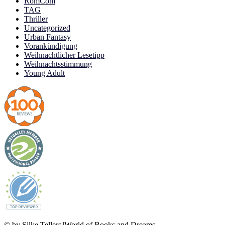
RomCom
TAG
Thriller
Uncategorized
Urban Fantasy
Vorankündigung
Weihnachtlicher Lesetipp
Weihnachtsstimmung
Young Adult
© by Silke Tellers||World of Books and Dreams