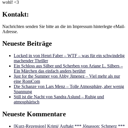
wohl! <3
Kontakt:
Nachrichten senden Sie bitte an die im Impressum hinterlegte eMail-
Adresse.
Neueste Beiträge
Locked in von Henri Faber – WTF – was für ein schwindelig
machender Thriller
Ein Schloss aus Silber und Scherben von Ariane L. Silbers –
Ein Märchen das einfach anders berührt
Just for the Summer von Abby Jimenez – Viel mehr als nur
eine RomCom
Die Schanze von Lars Menz – Tolle Atmosphäre, aber wenig
Spannung
Still ist die Nacht von Sandra Aslund – Ruhig und
atmosphärisch
Neueste Kommentare
[Kurz-Rezension] Krimi/ Auftakt *** Jónasson: Schmerz ***