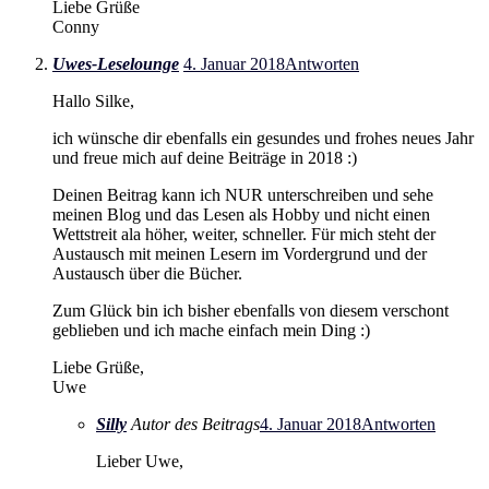
Liebe Grüße
Conny
Uwes-Leselounge
4. Januar 2018
Antworten
Hallo Silke,
ich wünsche dir ebenfalls ein gesundes und frohes neues Jahr
und freue mich auf deine Beiträge in 2018 :)
Deinen Beitrag kann ich NUR unterschreiben und sehe
meinen Blog und das Lesen als Hobby und nicht einen
Wettstreit ala höher, weiter, schneller. Für mich steht der
Austausch mit meinen Lesern im Vordergrund und der
Austausch über die Bücher.
Zum Glück bin ich bisher ebenfalls von diesem verschont
geblieben und ich mache einfach mein Ding :)
Liebe Grüße,
Uwe
Silly
Autor des Beitrags
4. Januar 2018
Antworten
Lieber Uwe,