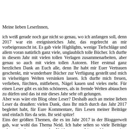
Meine lieben LeserInnen,
ich weiß gerade noch gar nicht so genau, wo ich anfangen soll, denn
2017 war ein ereignisreiches Jahr, das regelrecht an mir
vorbeigerauscht ist. Es gab viele Highlights, wenige Tiefschläge und
allem voran natürlich ganz viele, unglaublich tolle Bücher. Ich durfte
in diesem Jahr mit vielen tollen Verlagen zusammenarbeiten, aber
genau so auch mit vielen tollen Autoren. Hier erstmal ganz
herzlichen Dank an Euch alle, denn Ihr habt mir Euer Vertrauen
geschenkt, mir wunderbare Bücher zur Verfügung gestellt und mich
in vielseitigen Welten versinken lassen. Ich durfte mich freuen,
verlieben, fürchten, mitfiebern, Nägel kauen und vieles mehr. Für
einen Leser gibt es nichts schöneres, als in fremde Welten abtauchen
zu dürfen und das ist mir dieses Jahr sehr oft gelungen.
Aber was wäre ein Blog ohne Leser? Deshalb auch an meine lieben
Leser da draußen: vielen Dank, dass Ihr mich durch das Jahr 2017
begleitet habt, für Eure Kommentare, fürs Lesen meiner Beiträge
und einfach fürs da sein. Ihr seid spitze!
Eins der größten Themen, die es im Jahr 2017 in der Bloggerwelt
gab, war wohl das Thema Neid. Ich habe selten so viele Beiträge