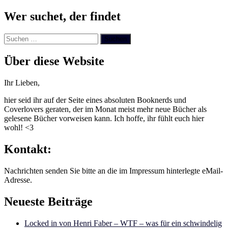
Wer suchet, der findet
Suchen
nach:
Über diese Website
Ihr Lieben,
hier seid ihr auf der Seite eines absoluten Booknerds und
Coverlovers geraten, der im Monat meist mehr neue Bücher als
gelesene Bücher vorweisen kann. Ich hoffe, ihr fühlt euch hier
wohl! <3
Kontakt:
Nachrichten senden Sie bitte an die im Impressum hinterlegte eMail-
Adresse.
Neueste Beiträge
Locked in von Henri Faber – WTF – was für ein schwindelig