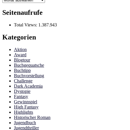
Seitenaufrufe
Total Views:
1.387.943
Kategorien
Aktion
Award
Blogtour
Buchgequatsche
Buchtipp
Buchvorstellung
Challenge
Dark Academia
Dystopie
Fantasy
Gewinnspiel
High Fantasy
Highlights
Historischer Roman
Jugendbuch
Jugendthriller