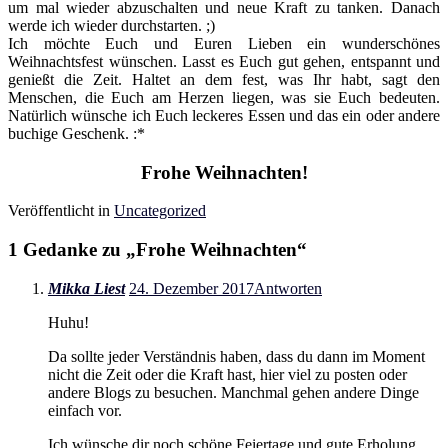
um mal wieder abzuschalten und neue Kraft zu tanken. Danach
werde ich wieder durchstarten. ;)
Ich möchte Euch und Euren Lieben ein wunderschönes
Weihnachtsfest wünschen. Lasst es Euch gut gehen, entspannt und
genießt die Zeit. Haltet an dem fest, was Ihr habt, sagt den
Menschen, die Euch am Herzen liegen, was sie Euch bedeuten.
Natürlich wünsche ich Euch leckeres Essen und das ein oder andere
buchige Geschenk. :*
Frohe Weihnachten!
Veröffentlicht in
Uncategorized
1 Gedanke zu „
Frohe Weihnachten
“
Mikka Liest
24. Dezember 2017
Antworten
Huhu!
Da sollte jeder Verständnis haben, dass du dann im Moment
nicht die Zeit oder die Kraft hast, hier viel zu posten oder
andere Blogs zu besuchen. Manchmal gehen andere Dinge
einfach vor.
Ich wünsche dir noch schöne Feiertage und gute Erholung,