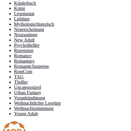
Kinderbuch
Krimi
Lesemonat
Liebling
Mythologie/historisch
Neuerscheinung
Neuzugänge
New Adult
Psychothriller
Rezension
Romance
Romantasy
RomanticSuspense
RomCom
TAG
Thriller
Uncategorized
Urban Fantasy
Vorankündigung
Weihnachtlicher Lesetipp
Weihnachtsstimmung
Young Adult