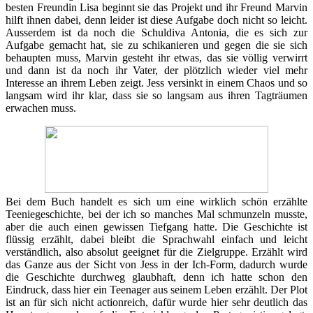
besten Freundin Lisa beginnt sie das Projekt und ihr Freund Marvin
hilft ihnen dabei, denn leider ist diese Aufgabe doch nicht so leicht.
Ausserdem ist da noch die Schuldiva Antonia, die es sich zur
Aufgabe gemacht hat, sie zu schikanieren und gegen die sie sich
behaupten muss, Marvin gesteht ihr etwas, das sie völlig verwirrt
und dann ist da noch ihr Vater, der plötzlich wieder viel mehr
Interesse an ihrem Leben zeigt. Jess versinkt in einem Chaos und so
langsam wird ihr klar, dass sie so langsam aus ihren Tagträumen
erwachen muss.
Bei dem Buch handelt es sich um eine wirklich schön erzählte
Teeniegeschichte, bei der ich so manches Mal schmunzeln musste,
aber die auch einen gewissen Tiefgang hatte. Die Geschichte ist
flüssig erzählt, dabei bleibt die Sprachwahl einfach und leicht
verständlich, also absolut geeignet für die Zielgruppe. Erzählt wird
das Ganze aus der Sicht von Jess in der Ich-Form, dadurch wurde
die Geschichte durchweg glaubhaft, denn ich hatte schon den
Eindruck, dass hier ein Teenager aus seinem Leben erzählt. Der Plot
ist an für sich nicht actionreich, dafür wurde hier sehr deutlich das