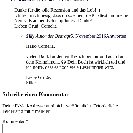
Danke für die tolle Rezension und das Lob! :)
Ich freu mich riesig, dass du so einen Spaß hattest und meine
Nerds als authentisch empfindest. Danke!
Lieben Gruß, Cornelia
Silly
Autor des Beitrags
5. November 2016
Antworten
Hallo Cornelia,
vielen Dank für deinen Besuch bei mir und auch für
dein Kompliment. 😄 Dein Buch ist wirklich toll und
ich hoffe, dass es noch viele Leser finden wird.
Liebe Grüße,
Silke
Schreibe einen Kommentar
Deine E-Mail-Adresse wird nicht veröffentlicht.
Erforderliche
Felder sind mit
*
markiert
Kommentar
*