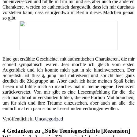
hineinversetzen und fühlte mit ihr mit und sie, aber auch die anderen
Charaktere, werden so authentisch dargestellt, dass ich mir durchaus
vorstellen kann, dass es irgendwo in Berlin dieses Mädchen genau
so gibt.
Eine gut erzählte Geschichte, mit authentischen Charakteren, die mir
schnell sympathisch waren. Jess mochte ich gleich vom ersten
Augenblick und ich konnte mich gut in sie hineinversetzen. Der
Schreibstil ist flüssig, jung und mitreißend und spricht hier ganz
deutlich die Zielgruppe an. Aber auch ich hatte meinen Spaß beim
Lesen und fühlte mich so manches mal in meine eigene Teeniezeit
zurückversetzt. Von mir gibt es eine Leseempfehlung für die, die
sich manchmal unverstanden fühlen, die eine Portion Mut brauchen,
um für sich und ihre Träume einzustehen, aber auch an alle, die
einfach mal ein paar schöne Lesestunden verbringen wollen.
Veröffentlicht in
Uncategorized
4 Gedanken zu „
Süße Teeniegeschichte [Rezension]