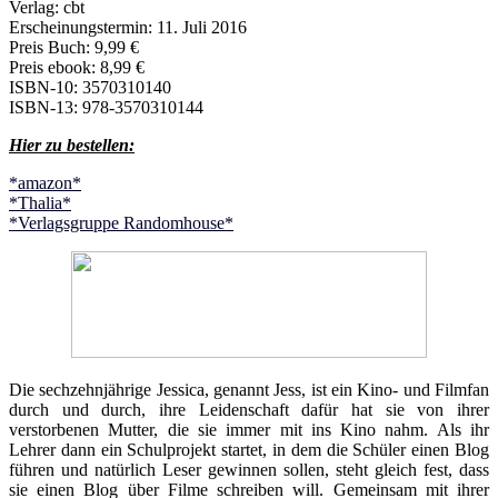
Verlag: cbt
Erscheinungstermin: 11. Juli 2016
Preis Buch: 9,99 €
Preis ebook: 8,99 €
ISBN-10: 3570310140
ISBN-13: 978-3570310144
Hier zu bestellen:
*amazon*
*Thalia*
*Verlagsgruppe Randomhouse*
Die sechzehnjährige Jessica, genannt Jess, ist ein Kino- und Filmfan
durch und durch, ihre Leidenschaft dafür hat sie von ihrer
verstorbenen Mutter, die sie immer mit ins Kino nahm. Als ihr
Lehrer dann ein Schulprojekt startet, in dem die Schüler einen Blog
führen und natürlich Leser gewinnen sollen, steht gleich fest, dass
sie einen Blog über Filme schreiben will. Gemeinsam mit ihrer