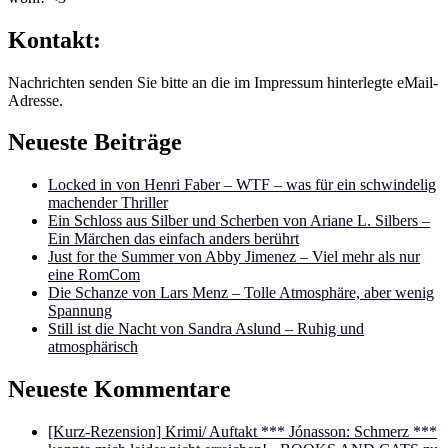
Kontakt:
Nachrichten senden Sie bitte an die im Impressum hinterlegte eMail-
Adresse.
Neueste Beiträge
Locked in von Henri Faber – WTF – was für ein schwindelig
machender Thriller
Ein Schloss aus Silber und Scherben von Ariane L. Silbers –
Ein Märchen das einfach anders berührt
Just for the Summer von Abby Jimenez – Viel mehr als nur
eine RomCom
Die Schanze von Lars Menz – Tolle Atmosphäre, aber wenig
Spannung
Still ist die Nacht von Sandra Aslund – Ruhig und
atmosphärisch
Neueste Kommentare
[Kurz-Rezension] Krimi/ Auftakt *** Jónasson: Schmerz ***