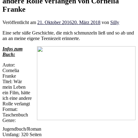
andere Rolle verlangen von Cornelia
Franke
Veröffentlicht am
21. Oktober 2016
20. März 2018
von
Silly
Eine sehr süße Geschichte, die mich schmunzeln ließ und so ab und
an an meine eigene Teeniezeit erinnerte.
Infos zum
Buch:
Autor:
Cornelia
Franke
Titel: Wär
mein Leben
ein Film, hätte
ich eine andere
Rolle verlangt
Format:
Taschenbuch
Genre:
Jugendbuch/Roman
Umfang: 320 Seiten