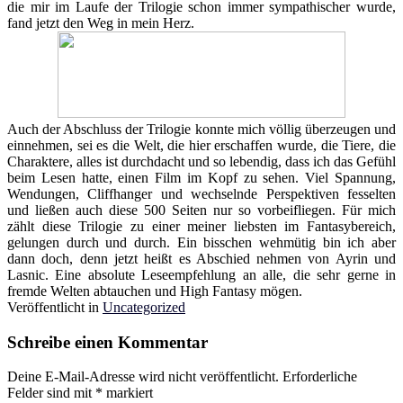
die mir im Laufe der Trilogie schon immer sympathischer wurde,
fand jetzt den Weg in mein Herz.
Auch der Abschluss der Trilogie konnte mich völlig überzeugen und
einnehmen, sei es die Welt, die hier erschaffen wurde, die Tiere, die
Charaktere, alles ist durchdacht und so lebendig, dass ich das Gefühl
beim Lesen hatte, einen Film im Kopf zu sehen. Viel Spannung,
Wendungen, Cliffhanger und wechselnde Perspektiven fesselten
und ließen auch diese 500 Seiten nur so vorbeifliegen. Für mich
zählt diese Trilogie zu einer meiner liebsten im Fantasybereich,
gelungen durch und durch. Ein bisschen wehmütig bin ich aber
dann doch, denn jetzt heißt es Abschied nehmen von Ayrin und
Lasnic. Eine absolute Leseempfehlung an alle, die sehr gerne in
fremde Welten abtauchen und High Fantasy mögen.
Veröffentlicht in
Uncategorized
Schreibe einen Kommentar
Deine E-Mail-Adresse wird nicht veröffentlicht.
Erforderliche
Felder sind mit
*
markiert