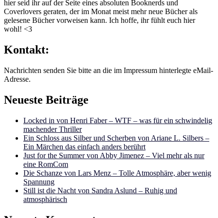
hier seid ihr auf der Seite eines absoluten Booknerds und
Coverlovers geraten, der im Monat meist mehr neue Bücher als
gelesene Bücher vorweisen kann. Ich hoffe, ihr fühlt euch hier
wohl! <3
Kontakt:
Nachrichten senden Sie bitte an die im Impressum hinterlegte eMail-
Adresse.
Neueste Beiträge
Locked in von Henri Faber – WTF – was für ein schwindelig
machender Thriller
Ein Schloss aus Silber und Scherben von Ariane L. Silbers –
Ein Märchen das einfach anders berührt
Just for the Summer von Abby Jimenez – Viel mehr als nur
eine RomCom
Die Schanze von Lars Menz – Tolle Atmosphäre, aber wenig
Spannung
Still ist die Nacht von Sandra Aslund – Ruhig und
atmosphärisch