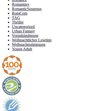
Romantasy
RomanticSuspense
RomCom
TAG
Thriller
Uncategorized
Urban Fantasy
Vorankündigung
Weihnachtlicher Lesetipp
Weihnachtsstimmung
Young Adult