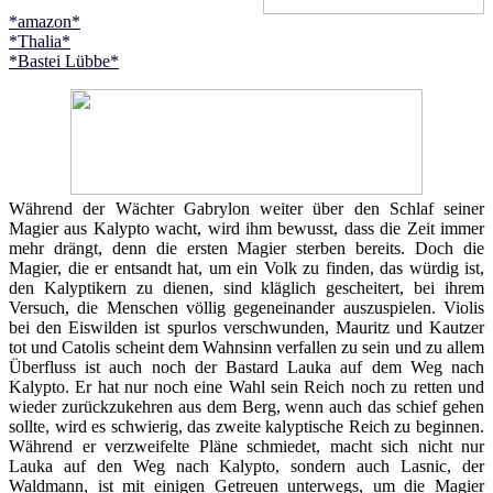
*amazon*
*Thalia*
*Bastei Lübbe*
Während der Wächter Gabrylon weiter über den Schlaf seiner
Magier aus Kalypto wacht, wird ihm bewusst, dass die Zeit immer
mehr drängt, denn die ersten Magier sterben bereits. Doch die
Magier, die er entsandt hat, um ein Volk zu finden, das würdig ist,
den Kalyptikern zu dienen, sind kläglich gescheitert, bei ihrem
Versuch, die Menschen völlig gegeneinander auszuspielen. Violis
bei den Eiswilden ist spurlos verschwunden, Mauritz und Kautzer
tot und Catolis scheint dem Wahnsinn verfallen zu sein und zu allem
Überfluss ist auch noch der Bastard Lauka auf dem Weg nach
Kalypto. Er hat nur noch eine Wahl sein Reich noch zu retten und
wieder zurückzukehren aus dem Berg, wenn auch das schief gehen
sollte, wird es schwierig, das zweite kalyptische Reich zu beginnen.
Während er verzweifelte Pläne schmiedet, macht sich nicht nur
Lauka auf den Weg nach Kalypto, sondern auch Lasnic, der
Waldmann, ist mit einigen Getreuen unterwegs, um die Magier