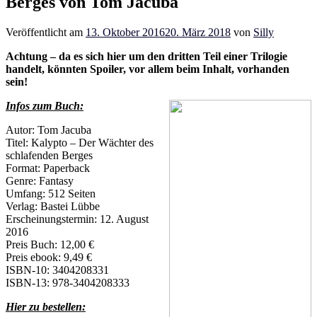
Berges von Tom Jacuba
Veröffentlicht am
13. Oktober 2016
20. März 2018
von
Silly
Achtung – da es sich hier um den dritten Teil einer Trilogie
handelt, könnten Spoiler, vor allem beim Inhalt, vorhanden
sein!
Infos zum Buch:
Autor: Tom Jacuba
Titel: Kalypto – Der Wächter des
schlafenden Berges
Format: Paperback
Genre: Fantasy
Umfang: 512 Seiten
Verlag: Bastei Lübbe
Erscheinungstermin: 12. August
2016
Preis Buch: 12,00 €
Preis ebook: 9,49 €
ISBN-10: 3404208331
ISBN-13: 978-3404208333
Hier zu bestellen: