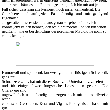
mehr Erläuterungen wären einerseits vielleicht angebracht gewesen,
andererseits hätte es den Rahmen gesprengt. Ich bin mir auf jeden
Fall sicher, dass man alle Personen noch näher kennenlernt. Die
Charaktere sind auf jeden Fall lebendig und mit genügend
Eigenarten
ausgestattet, dass es sie durchaus genau so geben könnte. Ich
könnte jetzt keinen nennen, den ich nicht mochte und ich bin schon
neugierig, wie es bei den Clans der nordischen Mythologie noch zu
entdecken gibt.
Humorvoll und spannend, kurzweilig und mit flüssigem Schreibstil,
ganz frei
Schnauze erzählt, hat mir dieses Buch gute Unterhaltung geliefert
und für einige abwechslungsreiche Lesestunden gesorgt. Die
Charaktere sind
ungewöhnlich und lebendig und zogen mich mitten ins teilweise
recht
chaotische Geschehen. Kera und Vig als Protagonisten haben mir
gut