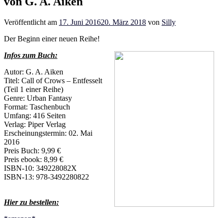
von G. A. Aiken
Veröffentlicht am
17. Juni 2016
20. März 2018
von
Silly
Der Beginn einer neuen Reihe!
Infos zum Buch:
Autor: G. A. Aiken
Titel: Call of Crows – Entfesselt
(Teil 1 einer Reihe)
Genre: Urban Fantasy
Format: Taschenbuch
Umfang: 416 Seiten
Verlag: Piper Verlag
Erscheinungstermin: 02. Mai
2016
Preis Buch: 9,99 €
Preis ebook: 8,99 €
ISBN-10: 349228082X
ISBN-13: 978-3492280822
Hier zu bestellen: