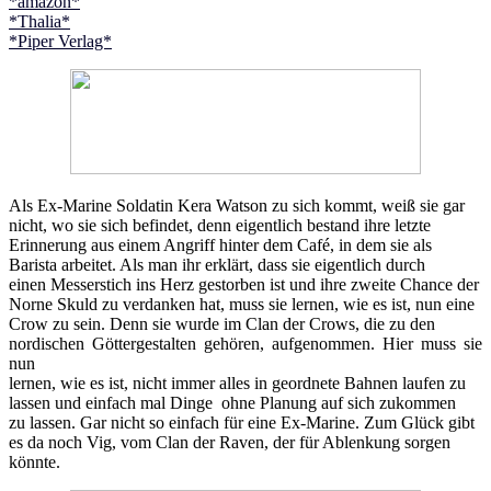
*amazon*
*Thalia*
*Piper Verlag*
Als Ex-Marine Soldatin Kera Watson zu sich kommt, weiß sie gar
nicht, wo sie sich befindet, denn eigentlich bestand ihre letzte
Erinnerung aus einem Angriff hinter dem Café, in dem sie als
Barista arbeitet. Als man ihr erklärt, dass sie eigentlich durch
einen Messerstich ins Herz gestorben ist und ihre zweite Chance der
Norne Skuld zu verdanken hat, muss sie lernen, wie es ist, nun eine
Crow zu sein. Denn sie wurde im Clan der Crows, die zu den
nordischen Göttergestalten gehören, aufgenommen. Hier muss sie
nun
lernen, wie es ist, nicht immer alles in geordnete Bahnen laufen zu
lassen und einfach mal Dinge ohne Planung auf sich zukommen
zu lassen. Gar nicht so einfach für eine Ex-Marine. Zum Glück gibt
es da noch Vig, vom Clan der Raven, der für Ablenkung sorgen
könnte.