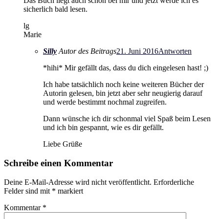
Das Buch liegt auch schon bei mir und jetzt werde ich es
sicherlich bald lesen.
lg
Marie
Silly
Autor des Beitrags
21. Juni 2016
Antworten
*hihi* Mir gefällt das, dass du dich eingelesen hast! ;)
Ich habe tatsächlich noch keine weiteren Bücher der
Autorin gelesen, bin jetzt aber sehr neugierig darauf
und werde bestimmt nochmal zugreifen.
Dann wünsche ich dir schonmal viel Spaß beim Lesen
und ich bin gespannt, wie es dir gefällt.
Liebe Grüße
Schreibe einen Kommentar
Deine E-Mail-Adresse wird nicht veröffentlicht.
Erforderliche
Felder sind mit
*
markiert
Kommentar
*