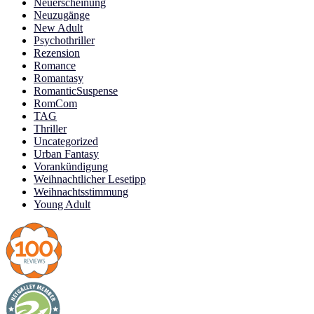
Neuerscheinung
Neuzugänge
New Adult
Psychothriller
Rezension
Romance
Romantasy
RomanticSuspense
RomCom
TAG
Thriller
Uncategorized
Urban Fantasy
Vorankündigung
Weihnachtlicher Lesetipp
Weihnachtsstimmung
Young Adult