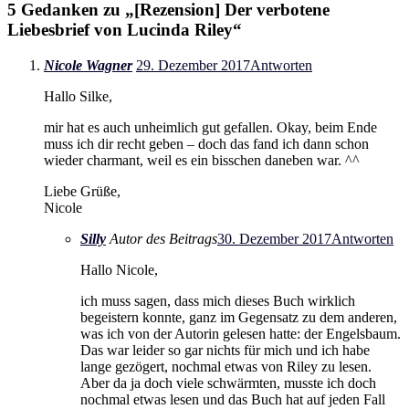
5 Gedanken zu „
[Rezension] Der verbotene
Liebesbrief von Lucinda Riley
“
Nicole Wagner
29. Dezember 2017
Antworten
Hallo Silke,
mir hat es auch unheimlich gut gefallen. Okay, beim Ende
muss ich dir recht geben – doch das fand ich dann schon
wieder charmant, weil es ein bisschen daneben war. ^^
Liebe Grüße,
Nicole
Silly
Autor des Beitrags
30. Dezember 2017
Antworten
Hallo Nicole,
ich muss sagen, dass mich dieses Buch wirklich
begeistern konnte, ganz im Gegensatz zu dem anderen,
was ich von der Autorin gelesen hatte: der Engelsbaum.
Das war leider so gar nichts für mich und ich habe
lange gezögert, nochmal etwas von Riley zu lesen.
Aber da ja doch viele schwärmten, musste ich doch
nochmal etwas lesen und das Buch hat auf jeden Fall