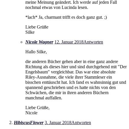
meine Meinung geändert. Ich werde auf jeden Fall
nochmal etwas von Lucinda lesen.
*lach* Ja, charmant trifft es doch ganz gut. ;)
Liebe Grüße
Silke
Nicole Wagner
12. Januar 2018
Antworten
Hallo Silke,
die anderen Bücher gehen aber in eine ganz andere
Richtung als dieses hier und sind durchgehend mit "Der
Engelsbaum" vergleichbar. Das war eine absolute
Riley-Ausnahme, die viele ihrer Stammleser ein
bisschen enttäuscht hat. Ich fand es wahnsinnig gut und
spannend geschrieben und es hatte nichts von den
Schwächen, die mir in ihren anderen Büchern
manchmal auffallen.
Liebe Grüße,
Nicole
HibiscusFlower
3. Januar 2018
Antworten