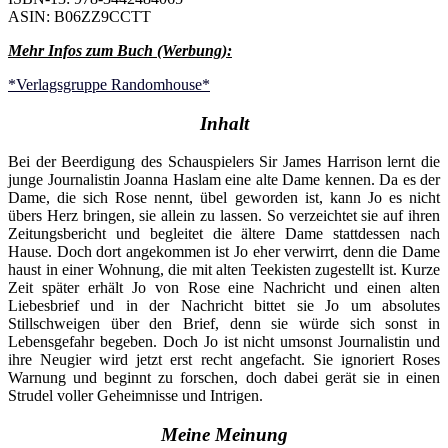
ASIN: B06ZZ9CCTT
Mehr Infos zum Buch (Werbung):
*Verlagsgruppe Randomhouse*
Inhalt
Bei der Beerdigung des Schauspielers Sir James Harrison lernt die
junge Journalistin Joanna Haslam eine alte Dame kennen. Da es der
Dame, die sich Rose nennt, übel geworden ist, kann Jo es nicht
übers Herz bringen, sie allein zu lassen. So verzeichtet sie auf ihren
Zeitungsbericht und begleitet die ältere Dame stattdessen nach
Hause. Doch dort angekommen ist Jo eher verwirrt, denn die Dame
haust in einer Wohnung, die mit alten Teekisten zugestellt ist. Kurze
Zeit später erhält Jo von Rose eine Nachricht und einen alten
Liebesbrief und in der Nachricht bittet sie Jo um absolutes
Stillschweigen über den Brief, denn sie würde sich sonst in
Lebensgefahr begeben. Doch Jo ist nicht umsonst Journalistin und
ihre Neugier wird jetzt erst recht angefacht. Sie ignoriert Roses
Warnung und beginnt zu forschen, doch dabei gerät sie in einen
Strudel voller Geheimnisse und Intrigen.
Meine Meinung